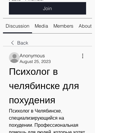
Join
Discussion
Media
Members
About
Back
Anonymous
August 25, 2023
Психолог в 
челябинске для 
похудения
Психолог в Челябинске, 
специализирующийся на 
похудении. Профессиональная 
помощь для людей, которые хотят 