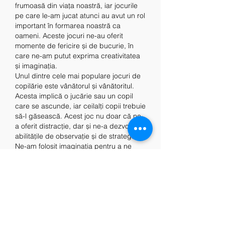
frumoasă din viața noastră, iar jocurile 
pe care le-am jucat atunci au avut un rol 
important în formarea noastră ca 
oameni. Aceste jocuri ne-au oferit 
momente de fericire și de bucurie, în 
care ne-am putut exprima creativitatea 
și imaginația.
Unul dintre cele mai populare jocuri de 
copilărie este vânătorul și vânătoritul. 
Acesta implică o jucărie sau un copil 
care se ascunde, iar ceilalți copii trebuie 
să-l găsească. Acest joc nu doar că ne-
a oferit distracție, dar și ne-a dezvoltat 
abilitățile de observație și de strategie. 
Ne-am folosit imaginația pentru a ne 
ascunde în locuri ingenioase și ne-am 
bucurat de satisfacția găsirii celuilalt 
copil ascuns.
Un alt joc la fel de îndrăgit este jocul de-
a v-ați ascunselea. Acesta ne-a adus 
multă bucurie și ne-a ajutat să ne 
dezvoltăm abilitățile motorii și 