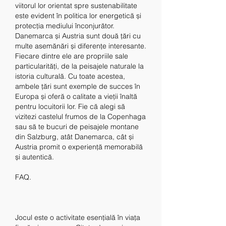
viitorul lor orientat spre sustenabilitate 
este evident în politica lor energetică și 
protecția mediului înconjurător.
Danemarca și Austria sunt două țări cu 
multe asemănări și diferențe interesante. 
Fiecare dintre ele are propriile sale 
particularități, de la peisajele naturale la 
istoria culturală. Cu toate acestea, 
ambele țări sunt exemple de succes în 
Europa și oferă o calitate a vieții înaltă 
pentru locuitorii lor. Fie că alegi să 
vizitezi castelul frumos de la Copenhaga 
sau să te bucuri de peisajele montane 
din Salzburg, atât Danemarca, cât și 
Austria promit o experiență memorabilă 
și autentică.
FAQ.
Jocul este o activitate esențială în viața 