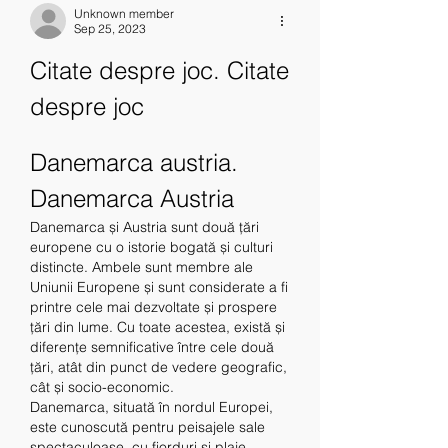
Unknown member
Sep 25, 2023
Citate despre joc. Citate 
despre joc
Danemarca austria. 
Danemarca Austria
Danemarca și Austria sunt două țări 
europene cu o istorie bogată și culturi 
distincte. Ambele sunt membre ale 
Uniunii Europene și sunt considerate a fi 
printre cele mai dezvoltate și prospere 
țări din lume. Cu toate acestea, există și 
diferențe semnificative între cele două 
țări, atât din punct de vedere geografic, 
cât și socio-economic.
Danemarca, situată în nordul Europei, 
este cunoscută pentru peisajele sale 
spectaculoase, cu fiorduri și plaje 