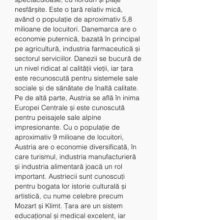
nesfârșite. Este o țară relativ mică, 
având o populație de aproximativ 5,8 
milioane de locuitori. Danemarca are o 
economie puternică, bazată în principal 
pe agricultură, industria farmaceutică și 
sectorul serviciilor. Danezii se bucură de 
un nivel ridicat al calității vieții, iar țara 
este recunoscută pentru sistemele sale 
sociale și de sănătate de înaltă calitate.
Pe de altă parte, Austria se află în inima 
Europei Centrale și este cunoscută 
pentru peisajele sale alpine 
impresionante. Cu o populație de 
aproximativ 9 milioane de locuitori, 
Austria are o economie diversificată, în 
care turismul, industria manufacturieră 
și industria alimentară joacă un rol 
important. Austriecii sunt cunoscuți 
pentru bogata lor istorie culturală și 
artistică, cu nume celebre precum 
Mozart și Klimt. Țara are un sistem 
educațional și medical excelent, iar 