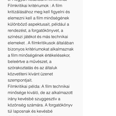
Filmkritikai kritériumok : A film 
kritizálásához meg kell figyelni és 
elemezni kell a film minőségének 
különböző aspektusait, például a 
rendezést, a forgatókönyvet, a 
színészi játékot és más technikai 
elemeket . A filmkritikusok általában 
bizonyos kritériumokat alkalmaznak 
a film minőségének értékelésekor, 
beleértve a művészet, a 
szórakoztatás és az általuk 
közvetíteni kívánt üzenet 
szempontjait.
Filmkritikai példa: A film technikai 
minősége kiváló, de az alkalmazott 
irány kevésbé szuggesztív a 
közönség számára. A forgatókönyv 
túl laposnak és kevésbé 