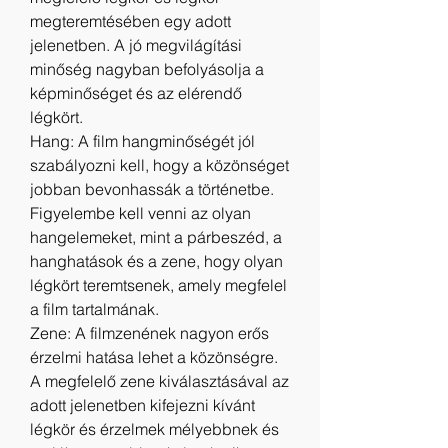
megteremtésében egy adott 
jelenetben. A jó megvilágítási 
minőség nagyban befolyásolja a 
képminőséget és az elérendő 
légkört.
Hang: A film hangminőségét jól 
szabályozni kell, hogy a közönséget 
jobban bevonhassák a történetbe. 
Figyelembe kell venni az olyan 
hangelemeket, mint a párbeszéd, a 
hanghatások és a zene, hogy olyan 
légkört teremtsenek, amely megfelel 
a film tartalmának.
Zene: A filmzenének nagyon erős 
érzelmi hatása lehet a közönségre. 
A megfelelő zene kiválasztásával az 
adott jelenetben kifejezni kívánt 
légkör és érzelmek mélyebbnek és 