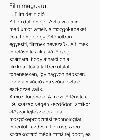
Film maguarul
1. Film definíció
A film definíciója: Azt a vizuális 
médiumot, amely a mozgóképeket 
és a hangot egy történetben 
egyesíti, filmnek nevezzük. A filmek 
lehetővé teszik a közönség 
számára, hogy áthatoljon a 
filmkészítők által bemutatott 
történeteken, így nagyon népszerű 
kommunikációs és szórakoztató 
eszközzé válik.
A mozi története: A mozi története a 
19. század végén kezdődött, amikor 
először fejlesztették ki a 
mozgóképrögzítési technológiát. 
Innentől kezdve a film népszerű 
szórakoztató médiummá fejlődött, és 