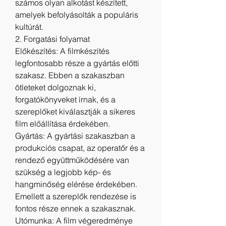
számos olyan alkotást készített, 
amelyek befolyásolták a populáris 
kultúrát.
2. Forgatási folyamat
Előkészítés: A filmkészítés 
legfontosabb része a gyártás előtti 
szakasz. Ebben a szakaszban 
ötleteket dolgoznak ki, 
forgatókönyveket írnak, és a 
szereplőket kiválasztják a sikeres 
film előállítása érdekében.
Gyártás: A gyártási szakaszban a 
produkciós csapat, az operatőr és a 
rendező együttműködésére van 
szükség a legjobb kép- és 
hangminőség elérése érdekében. 
Emellett a szereplők rendezése is 
fontos része ennek a szakasznak.
Utómunka: A film végeredménye 