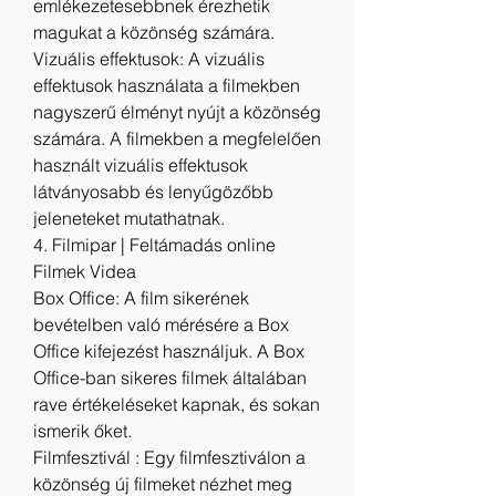
emlékezetesebbnek érezhetik 
magukat a közönség számára.
Vizuális effektusok: A vizuális 
effektusok használata a filmekben 
nagyszerű élményt nyújt a közönség 
számára. A filmekben a megfelelően 
használt vizuális effektusok 
látványosabb és lenyűgözőbb 
jeleneteket mutathatnak.
4. Filmipar | Feltámadás online 
Filmek Videa
Box Office: A film sikerének 
bevételben való mérésére a Box 
Office kifejezést használjuk. A Box 
Office-ban sikeres filmek általában 
rave értékeléseket kapnak, és sokan 
ismerik őket.
Filmfesztivál : Egy filmfesztiválon a 
közönség új filmeket nézhet meg 