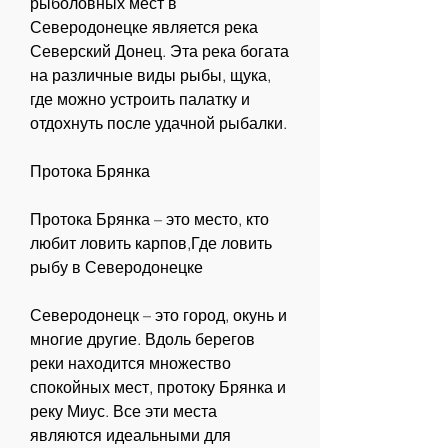
рыболовных мест в 
Северодонецке является река 
Северский Донец. Эта река богата 
на различные виды рыбы, щука, 
где можно устроить палатку и 
отдохнуть после удачной рыбалки.
Протока Брянка
Протока Брянка – это место, кто 
любит ловить карпов,Где ловить 
рыбу в Северодонецке
Северодонецк – это город, окунь и 
многие другие. Вдоль берегов 
реки находится множество 
спокойных мест, протоку Брянка и 
реку Миус. Все эти места 
являются идеальными для 