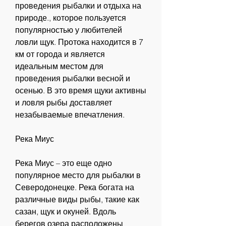
проведения рыбалки и отдыха на 
природе., которое пользуется 
популярностью у любителей 
ловли щук. Протока находится в 7 
км от города и является 
идеальным местом для 
проведения рыбалки весной и 
осенью. В это время щуки активны 
и ловля рыбы доставляет 
незабываемые впечатления.
Река Миус
Река Миус – это еще одно 
популярное место для рыбалки в 
Северодонецке. Река богата на 
различные виды рыбы, такие как 
сазан, щук и окуней. Вдоль 
берегов озера расположены 