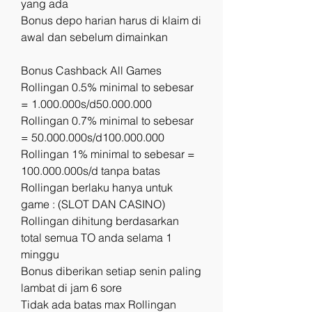
yang ada
Bonus depo harian harus di klaim di 
awal dan sebelum dimainkan
Bonus Cashback All Games
Rollingan 0.5% minimal to sebesar 
= 1.000.000s/d50.000.000
Rollingan 0.7% minimal to sebesar 
= 50.000.000s/d100.000.000
Rollingan 1% minimal to sebesar = 
100.000.000s/d tanpa batas
Rollingan berlaku hanya untuk 
game : (SLOT DAN CASINO)
Rollingan dihitung berdasarkan 
total semua TO anda selama 1 
minggu
Bonus diberikan setiap senin paling 
lambat di jam 6 sore
Tidak ada batas max Rollingan 