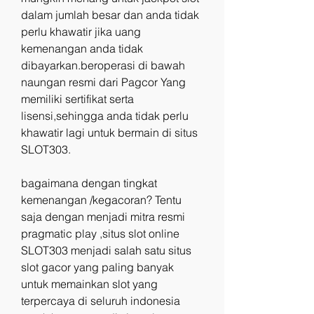
dalam jumlah besar dan anda tidak 
perlu khawatir jika uang 
kemenangan anda tidak 
dibayarkan.beroperasi di bawah 
naungan resmi dari Pagcor Yang 
memiliki sertifikat serta 
lisensi,sehingga anda tidak perlu 
khawatir lagi untuk bermain di situs 
SLOT303.
bagaimana dengan tingkat 
kemenangan /kegacoran? Tentu 
saja dengan menjadi mitra resmi 
pragmatic play ,situs slot online 
SLOT303 menjadi salah satu situs 
slot gacor yang paling banyak 
untuk memainkan slot yang 
terpercaya di seluruh indonesia 