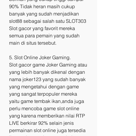
90% Tidak heran masih cukup 
banyak yang sudah menjadikan 
slot88 sebagai salah satu SLOT303 
Slot gacor yang favorit mereka 
semua para pemain yang sudah 
main di situs tersebut.
5. Slot Online Joker Gaming.
Slot gacor game Joker Gaming atau 
yang lebih banyak dikenal dengan 
nama joker123 yang sudah banyak 
yang mengetahui dengan game 
yang sangat terpopuler mereka 
yaitu game tembak ikan,anda juga 
perlu mencoba game slot online 
yang karena memberikan nilai RTP 
LIVE berkirar 92% selain jenis 
permainan slot online juga tersedia 