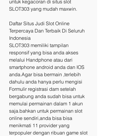
untuk kegacoran di situs slot 
SLOT303 yang mudah maxwin.
Daftar Situs Judi Slot Online 
Terpercaya Dan Terbaik Di Seluruh 
Indonesia
SLOT303 memiliki tampilan 
responsif yang bisa anda akses 
melalui Handphone atau dari 
smartphone android anda dan IOS 
anda.Agar bisa bermain ,terlebih 
dahulu anda hanya perlu mengisi 
Formulir registrasi dam setelah 
bergabung anda sudah bisa untuk 
memulai permainan dalam 1 akun 
saja.bahkan untuk permainan slot 
online sendiri,anda bisa bisa 
menikmati 11 provider yang 
terpopuler dengan ribuan game slot 