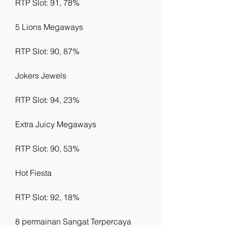
RTP Slot: 91, 78%
5 Lions Megaways
RTP Slot: 90, 87%
Jokers Jewels
RTP Slot: 94, 23%
Extra Juicy Megaways
RTP Slot: 90, 53%
Hot Fiesta
RTP Slot: 92, 18%
8 permainan Sangat Terpercaya 