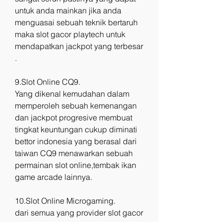
untuk anda mainkan jika anda 
menguasai sebuah teknik bertaruh 
maka slot gacor playtech untuk 
mendapatkan jackpot yang terbesar 
.
9.Slot Online CQ9.
Yang dikenal kemudahan dalam 
memperoleh sebuah kemenangan 
dan jackpot progresive membuat 
tingkat keuntungan cukup diminati 
bettor indonesia yang berasal dari 
taiwan CQ9 menawarkan sebuah 
permainan slot online,tembak ikan 
game arcade lainnya.
10.Slot Online Microgaming.
dari semua yang provider slot gacor 