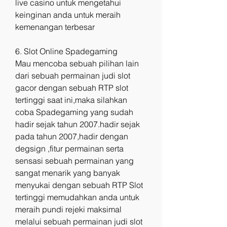
live casino untuk mengetahui 
keinginan anda untuk meraih 
kemenangan terbesar
6. Slot Online Spadegaming
Mau mencoba sebuah pilihan lain 
dari sebuah permainan judi slot 
gacor dengan sebuah RTP slot 
tertinggi saat ini,maka silahkan 
coba Spadegaming yang sudah 
hadir sejak tahun 2007.hadir sejak 
pada tahun 2007,hadir dengan 
degsign ,fitur permainan serta 
sensasi sebuah permainan yang 
sangat menarik yang banyak 
menyukai dengan sebuah RTP Slot 
tertinggi memudahkan anda untuk 
meraih pundi rejeki maksimal 
melalui sebuah permainan judi slot 