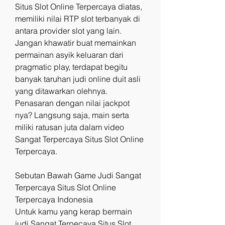
Situs Slot Online Terpercaya diatas, 
memiliki nilai RTP slot terbanyak di 
antara provider slot yang lain. 
Jangan khawatir buat memainkan 
permainan asyik keluaran dari 
pragmatic play, terdapat begitu 
banyak taruhan judi online duit asli 
yang ditawarkan olehnya. 
Penasaran dengan nilai jackpot 
nya? Langsung saja, main serta 
miliki ratusan juta dalam video 
Sangat Terpercaya Situs Slot Online 
Terpercaya.
Sebutan Bawah Game Judi Sangat 
Terpercaya Situs Slot Online 
Terpercaya Indonesia
Untuk kamu yang kerap bermain 
judi Sangat Terpecaya Situs Slot 