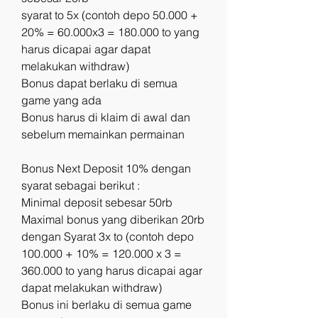
syarat to 5x (contoh depo 50.000 + 
20% = 60.000x3 = 180.000 to yang 
harus dicapai agar dapat 
melakukan withdraw)
Bonus dapat berlaku di semua 
game yang ada
Bonus harus di klaim di awal dan 
sebelum memainkan permainan
Bonus Next Deposit 10% dengan 
syarat sebagai berikut :
Minimal deposit sebesar 50rb
Maximal bonus yang diberikan 20rb
dengan Syarat 3x to (contoh depo 
100.000 + 10% = 120.000 x 3 = 
360.000 to yang harus dicapai agar 
dapat melakukan withdraw)
Bonus ini berlaku di semua game 