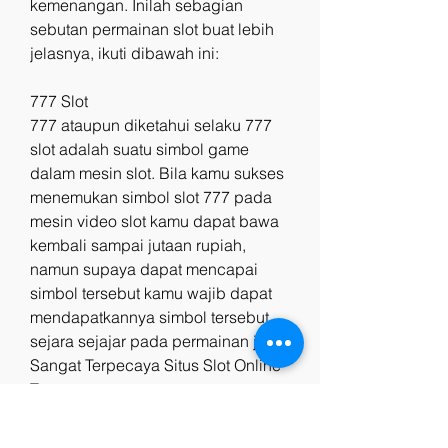
kemenangan. Inilah sebagian 
sebutan permainan slot buat lebih 
jelasnya, ikuti dibawah ini:
777 Slot
777 ataupun diketahui selaku 777 
slot adalah suatu simbol game 
dalam mesin slot. Bila kamu sukses 
menemukan simbol slot 777 pada 
mesin video slot kamu dapat bawa 
kembali sampai jutaan rupiah, 
namun supaya dapat mencapai 
simbol tersebut kamu wajib dapat 
mendapatkannya simbol tersebut 
sejara sejajar pada permainan judi 
Sangat Terpecaya Situs Slot Online 
Terpercaya.
RTP Slot