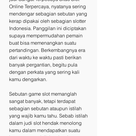
Online Terpercaya, nyatanya sering 
mendengar sebagian sebutan yang 
kerap dipakai oleh sebagian slotter 
Indonesia. Panggilan ini diciptakan 
supaya mempermudahan pemain 
buat bisa memenangkan suatu 
pertandingan. Berkembangnya era 
dari waktu ke waktu pasti berikan 
banyak pergantian, begitu pula 
dengan perkata yang sering kali 
kamu dengarkan.
Sebutan game slot memanglah 
sangat banyak, tetapi terdapat 
sebagian sebutan ataupun istilah 
yang wajib kamu tahu. Sebab istilah 
dalam judi slot hendak menolong 
kamu dalam mendapatkan suatu 