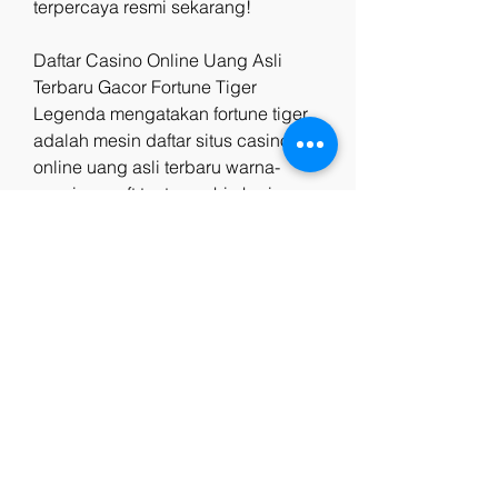
terpercaya resmi sekarang!
Daftar Casino Online Uang Asli 
Terbaru Gacor Fortune Tiger
Legenda mengatakan fortune tiger 
adalah mesin daftar situs casino 
online uang asli terbaru warna-
warni pg soft tentang shio harimau. 
Alur cerita mengangkat kisah 
harimau pembawa hoki yang hanya 
muncul setiap dua belas tahun 
sekali. Hujan emas pada game 
casino game memiliki kekuatan 
untuk menyuburkan tanah dan 
menyembuhkan segala macam 
penyakit. Mainkan daftar situs 
casino online uang asli terbaru asia 
"fortune tiger" saksikan kelahiran 
harimau emas pemberi 