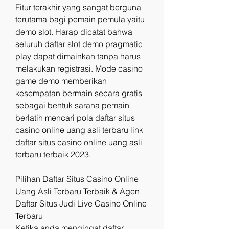
Fitur terakhir yang sangat berguna 
terutama bagi pemain pemula yaitu 
demo slot. Harap dicatat bahwa 
seluruh daftar slot demo pragmatic 
play dapat dimainkan tanpa harus 
melakukan registrasi. Mode casino 
game demo memberikan 
kesempatan bermain secara gratis 
sebagai bentuk sarana pemain 
berlatih mencari pola daftar situs 
casino online uang asli terbaru link 
daftar situs casino online uang asli 
terbaru terbaik 2023.
Pilihan Daftar Situs Casino Online 
Uang Asli Terbaru Terbaik & Agen 
Daftar Situs Judi Live Casino Online 
Terbaru
Ketika anda mengingat daftar 