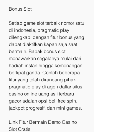
Bonus Slot
Setiap game slot terbaik nomor satu 
di indonesia, pragmatic play 
dilengkapi dengan fitur bonus yang 
dapat diaktifkan kapan saja saat 
bermain. Babak bonus slot 
menawarkan segalanya mulai dari 
hadiah instan hingga kemenangan 
berlipat ganda. Contoh beberapa 
fitur yang telah dirancang pihak 
pragmatic play di agen daftar situs 
casino online uang asli terbaru 
gacor adalah opsi beli free spin, 
jackpot progresif, dan mini games.
Link Fitur Bermain Demo Casino 
Slot Gratis