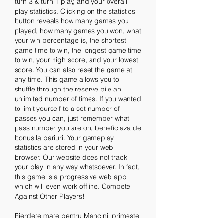
turn 3 & turn 1 play, and your overall 
play statistics. Clicking on the statistics 
button reveals how many games you 
played, how many games you won, what 
your win percentage is, the shortest 
game time to win, the longest game time 
to win, your high score, and your lowest 
score. You can also reset the game at 
any time. This game allows you to 
shuffle through the reserve pile an 
unlimited number of times. If you wanted 
to limit yourself to a set number of 
passes you can, just remember what 
pass number you are on, beneficiaza de 
bonus la pariuri. Your gameplay 
statistics are stored in your web 
browser. Our website does not track 
your play in any way whatsoever. In fact, 
this game is a progressive web app 
which will even work offline. Compete 
Against Other Players!
Pierdere mare pentru Mancini, primeste 