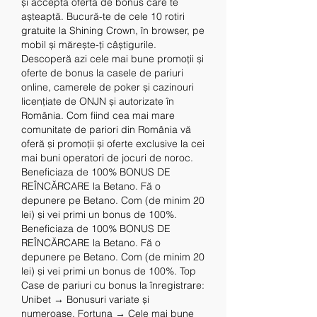
și acceptă oferta de bonus care te 
așteaptă. Bucură-te de cele 10 rotiri 
gratuite la Shining Crown, în browser, pe 
mobil și mărește-ți câștigurile. 
Descoperă azi cele mai bune promoții și 
oferte de bonus la casele de pariuri 
online, camerele de poker și cazinouri 
licențiate de ONJN și autorizate în 
România. Com fiind cea mai mare 
comunitate de pariori din România vă 
oferă și promoții și oferte exclusive la cei 
mai buni operatori de jocuri de noroc. 
Beneficiaza de 100% BONUS DE 
REÎNCĂRCARE la Betano. Fă o 
depunere pe Betano. Com (de minim 20 
lei) și vei primi un bonus de 100%. 
Beneficiaza de 100% BONUS DE 
REÎNCĂRCARE la Betano. Fă o 
depunere pe Betano. Com (de minim 20 
lei) și vei primi un bonus de 100%. Top 
Case de pariuri cu bonus la înregistrare: 
Unibet → Bonusuri variate și 
numeroase. Fortuna → Cele mai bune 