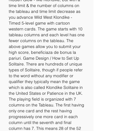
time limit & the number of columns on 
the tableau and time limit decrease as 
you advance Wild West Klondike - 
Timed 5-level game with cartoon 
western cards. The game starts with 10 
tableau columns and each level has one 
fewer columns on the tableau. The 
above games allow you to submit your 
high score, beneficiaza de bonus la 
pariuri. Game Design / How to Set Up 
Solitaire. There are hundreds of unique 
types of Solitaire, though if people refer 
to the word without any modifier or 
qualifier they typically mean the game 
which is also called Klondike Solitaire in 
the United States or Patience in the UK. 
The playing field is organized with 7 
columns on the Tableau. The first having 
only one card and the rest having 
progressively one more card in each 
column until the seventh and final 
column has 7. This means 28 of the 52 