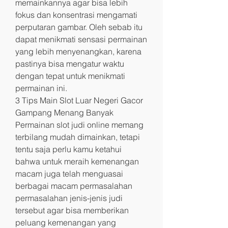
memainkannya agar bisa lebih 
fokus dan konsentrasi mengamati 
perputaran gambar. Oleh sebab itu 
dapat menikmati sensasi permainan 
yang lebih menyenangkan, karena 
pastinya bisa mengatur waktu 
dengan tepat untuk menikmati 
permainan ini.
3 Tips Main Slot Luar Negeri Gacor 
Gampang Menang Banyak 
Permainan slot judi online memang 
terbilang mudah dimainkan, tetapi 
tentu saja perlu kamu ketahui 
bahwa untuk meraih kemenangan 
macam juga telah menguasai 
berbagai macam permasalahan 
permasalahan jenis-jenis judi 
tersebut agar bisa memberikan 
peluang kemenangan yang 