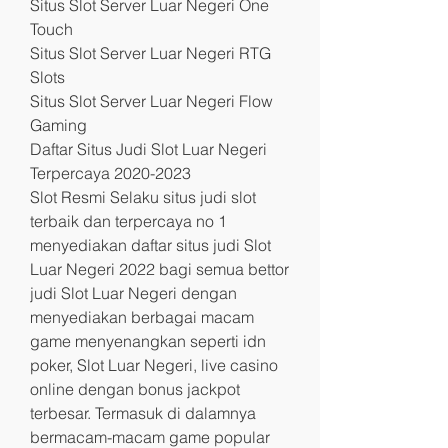
Situs Slot Server Luar Negeri One 
Touch
Situs Slot Server Luar Negeri RTG 
Slots
Situs Slot Server Luar Negeri Flow 
Gaming
Daftar Situs Judi Slot Luar Negeri 
Terpercaya 2020-2023
Slot Resmi Selaku situs judi slot 
terbaik dan terpercaya no 1 
menyediakan daftar situs judi Slot 
Luar Negeri 2022 bagi semua bettor 
judi Slot Luar Negeri dengan 
menyediakan berbagai macam 
game menyenangkan seperti idn 
poker, Slot Luar Negeri, live casino 
online dengan bonus jackpot 
terbesar. Termasuk di dalamnya 
bermacam-macam game popular 