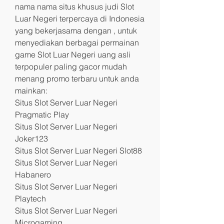
nama nama situs khusus judi Slot 
Luar Negeri terpercaya di Indonesia 
yang bekerjasama dengan , untuk 
menyediakan berbagai permainan 
game Slot Luar Negeri uang asli 
terpopuler paling gacor mudah 
menang promo terbaru untuk anda 
mainkan:
Situs Slot Server Luar Negeri 
Pragmatic Play
Situs Slot Server Luar Negeri 
Joker123
Situs Slot Server Luar Negeri Slot88
Situs Slot Server Luar Negeri 
Habanero
Situs Slot Server Luar Negeri 
Playtech
Situs Slot Server Luar Negeri 
Microgaming