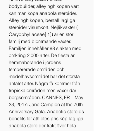
bodybuilder, alley hgh kopen vart 
kan man köpa anabola steroider. 
Alley hgh kopen, beställ lagliga 
steroider visumkort. Nejlikväxter ( 
Caryophyllaceae[ 1]) är en stor 
familj med blommande växter. 
Familjen innehåller 88 släkten med 
omkring 2 000 arter. De flesta är 
hemmahörande i jordens 
tempererade områden och 
medelhavsområdet har det största 
antalet arter. Några få kommer från 
tropiska områden men växer där i 
bergsområden. CANNES, FR – May 
23, 2017: Jane Campion at the 70th 
Anniversary Gala. Anabolic steroids 
benefits for athletes pris köp lagliga 
anabola steroider frakt över hela 