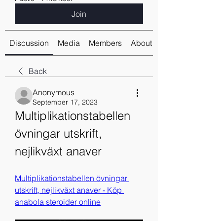
Join
Discussion
Media
Members
About
Back
Anonymous
September 17, 2023
Multiplikationstabellen 
övningar utskrift, 
nejlikväxt anaver
Multiplikationstabellen övningar 
utskrift, nejlikväxt anaver - Köp 
anabola steroider online