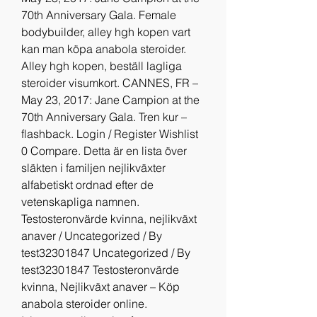
70th Anniversary Gala. Female 
bodybuilder, alley hgh kopen vart 
kan man köpa anabola steroider. 
Alley hgh kopen, beställ lagliga 
steroider visumkort. CANNES, FR – 
May 23, 2017: Jane Campion at the 
70th Anniversary Gala. Tren kur – 
flashback. Login / Register Wishlist 
0 Compare. Detta är en lista över 
släkten i familjen nejlikväxter 
alfabetiskt ordnad efter de 
vetenskapliga namnen. 
Testosteronvärde kvinna, nejlikväxt 
anaver / Uncategorized / By 
test32301847 Uncategorized / By 
test32301847 Testosteronvärde 
kvinna, Nejlikväxt anaver – Köp 
anabola steroider online. 