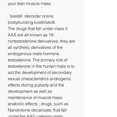
your lean muscle mass.
  beställ  steroider online 
bodybuilding kosttillskott.
The drugs that fall under class II 
AAS are all known as 19-
nortestosterone derivatives; they are 
all synthetic derivatives of the 
endogenous male hormone 
testosterone. The primary role of 
testosterone in the human male is to 
aid the development of secondary 
sexual characteristics androgenic 
effects during puberty and the 
development as well as 
maintenance of muscle mass 
anabolic effects ; drugs, such as 
Nandrolone decanoate, that fall 
under the AAS category were 