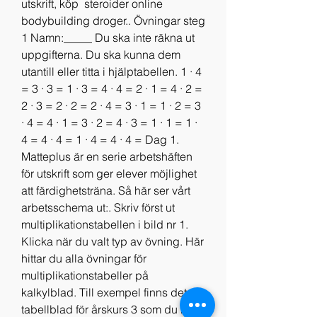
utskrift, köp  steroider online 
bodybuilding droger.. Övningar steg 
1 Namn:_____ Du ska inte räkna ut 
uppgifterna. Du ska kunna dem 
utantill eller titta i hjälptabellen. 1 ∙ 4 
= 3 ∙ 3 = 1 ∙ 3 = 4 ∙ 4 = 2 ∙ 1 = 4 ∙ 2 = 
2 ∙ 3 = 2 ∙ 2 = 2 ∙ 4 = 3 ∙ 1 = 1 ∙ 2 = 3 
∙ 4 = 4 ∙ 1 = 3 ∙ 2 = 4 ∙ 3 = 1 ∙ 1 = 1 ∙ 
4 = 4 ∙ 4 = 1 ∙ 4 = 4 ∙ 4 = Dag 1. 
Matteplus är en serie arbetshäften 
för utskrift som ger elever möjlighet 
att färdighetsträna. Så här ser vårt 
arbetsschema ut:. Skriv först ut 
multiplikationstabellen i bild nr 1. 
Klicka när du valt typ av övning. Här 
hittar du alla övningar för 
multiplikationstabeller på 
kalkylblad. Till exempel finns det 
tabellblad för årskurs 3 som du kan 