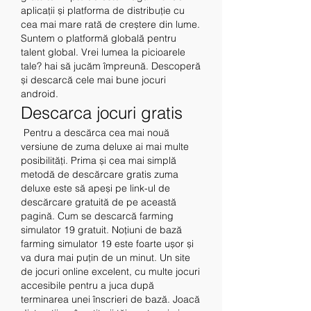
aplicații și platforma de distribuție cu 
cea mai mare rată de creștere din lume. 
Suntem o platformă globală pentru 
talent global. Vrei lumea la picioarele 
tale? hai să jucăm împreună. Descoperă 
și descarcă cele mai bune jocuri 
android. 
Descarca jocuri gratis
 Pentru a descărca cea mai nouă 
versiune de zuma deluxe ai mai multe 
posibilități. Prima și cea mai simplă 
metodă de descărcare gratis zuma 
deluxe este să apeși pe link-ul de 
descărcare gratuită de pe această 
pagină. Cum se descarcă farming 
simulator 19 gratuit. Noțiuni de bază 
farming simulator 19 este foarte ușor și 
va dura mai puțin de un minut. Un site 
de jocuri online excelent, cu multe jocuri 
accesibile pentru a juca după 
terminarea unei înscrieri de bază. Joacă 