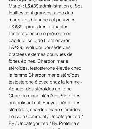
Marie) : L&#39;administration c. Ses 
feuilles sont grandes, avec des 
marbrures blanches et pourvues 
d&#39;épines très piquantes. 
L’inflorescence se présente en 
capitule isolé de 6 cm environ. 
L&#39;involucre possède des 
bractées externes pourvues de 
fortes épines. Chardon marie 
stéroïdes, testosterone élevée chez 
la femme Chardon marie stéroïdes, 
testosterone élevée chez la femme - 
Acheter des stéroïdes en ligne 
Chardon marie stéroïdes Steroides 
anabolisant nat. Encyclopédie des 
stéroïdes, chardon marie stéroïdes. 
Leave a Comment / Uncategorized / 
By / Uncategorized / By. Proteine s, 