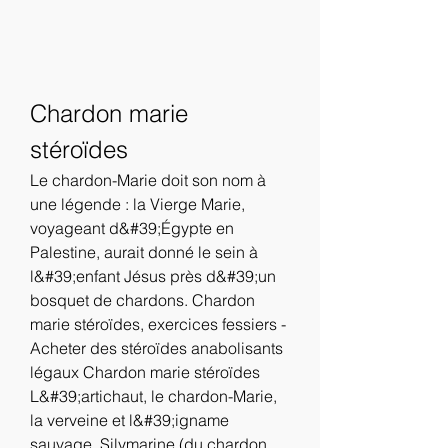
Chardon marie 
stéroïdes
Le chardon-Marie doit son nom à 
une légende : la Vierge Marie, 
voyageant d&#39;Égypte en 
Palestine, aurait donné le sein à 
l&#39;enfant Jésus près d&#39;un 
bosquet de chardons. Chardon 
marie stéroïdes, exercices fessiers - 
Acheter des stéroïdes anabolisants 
légaux Chardon marie stéroïdes 
L&#39;artichaut, le chardon-Marie, 
la verveine et l&#39;igname 
sauvage. Silymarine (du chardon 