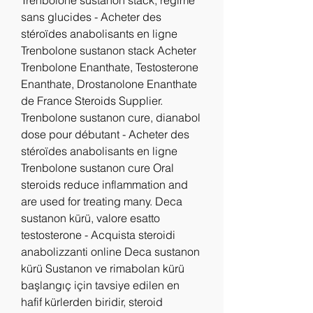
Trenbolone sustanon stack, regime 
sans glucides - Acheter des 
stéroïdes anabolisants en ligne 
Trenbolone sustanon stack Acheter 
Trenbolone Enanthate, Testosterone 
Enanthate, Drostanolone Enanthate 
de France Steroids Supplier. 
Trenbolone sustanon cure, dianabol 
dose pour débutant - Acheter des 
stéroïdes anabolisants en ligne 
Trenbolone sustanon cure Oral 
steroids reduce inflammation and 
are used for treating many. Deca 
sustanon kürü, valore esatto 
testosterone - Acquista steroidi 
anabolizzanti online Deca sustanon 
kürü Sustanon ve rimabolan kürü 
başlangıç için tavsiye edilen en 
hafif kürlerden biridir, steroid 