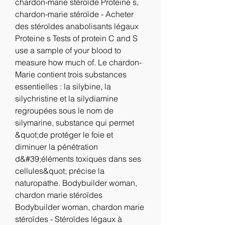
chardon-marie stéroïde Proteine s, 
chardon-marie stéroïde - Acheter 
des stéroïdes anabolisants légaux 
Proteine s Tests of protein C and S 
use a sample of your blood to 
measure how much of. Le chardon-
Marie contient trois substances 
essentielles : la silybine, la 
silychristine et la silydiamine 
regroupées sous le nom de 
silymarine, substance qui permet 
&quot;de protéger le foie et 
diminuer la pénétration 
d&#39;éléments toxiques dans ses 
cellules&quot; précise la 
naturopathe. Bodybuilder woman, 
chardon marie stéroïdes 
Bodybuilder woman, chardon marie 
stéroïdes - Stéroïdes légaux à 