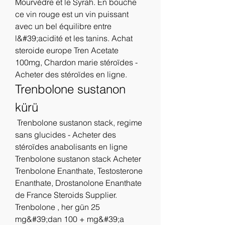
Mourvèdre et le Syrah. En bouche 
ce vin rouge est un vin puissant 
avec un bel équilibre entre 
l&#39;acidité et les tanins. Achat 
steroide europe Tren Acetate 
100mg, Chardon marie stéroïdes - 
Acheter des stéroïdes en ligne. 
Trenbolone sustanon 
kürü
 Trenbolone sustanon stack, regime 
sans glucides - Acheter des 
stéroïdes anabolisants en ligne 
Trenbolone sustanon stack Acheter 
Trenbolone Enanthate, Testosterone 
Enanthate, Drostanolone Enanthate 
de France Steroids Supplier. 
Trenbolone , her gün 25 
mg&#39;dan 100 + mg&#39;a 