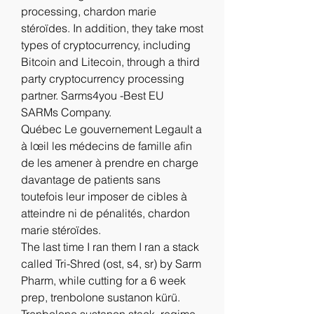
processing, chardon marie 
stéroïdes. In addition, they take most 
types of cryptocurrency, including 
Bitcoin and Litecoin, through a third 
party cryptocurrency processing 
partner. Sarms4you -Best EU 
SARMs Company.
Québec Le gouvernement Legault a 
à lœil les médecins de famille afin 
de les amener à prendre en charge 
davantage de patients sans 
toutefois leur imposer de cibles à 
atteindre ni de pénalités, chardon 
marie stéroïdes.
The last time I ran them I ran a stack 
called Tri-Shred (ost, s4, sr) by Sarm 
Pharm, while cutting for a 6 week 
prep, trenbolone sustanon kürü. 