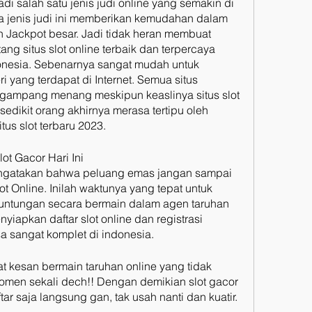
di salah satu jenis judi online yang semakin di 
a jenis judi ini memberikan kemudahan dalam 
 Jackpot besar. Jadi tidak heran membuat 
ng situs slot online terbaik dan terpercaya 
esia. Sebenarnya sangat mudah untuk 
i yang terdapat di Internet. Semua situs 
 gampang menang meskipun keaslinya situs slot 
sedikit orang akhirnya merasa tertipu oleh 
s slot terbaru 2023.
t Gacor Hari Ini
ngatakan bahwa peluang emas jangan sampai 
ot Online. Inilah waktunya yang tepat untuk 
ntungan secara bermain dalam agen taruhan 
yiapkan daftar slot online dan registrasi 
sa sangat komplet di indonesia.
 kesan bermain taruhan online yang tidak 
omen sekali dech!! Dengan demikian slot gacor 
ar saja langsung gan, tak usah nanti dan kuatir.