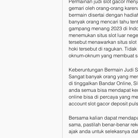
Permainan judi slot gacor menja
gemari oleh orang-orang karen
bermain disertai dengan hadiah
banyak orang mencari tahu tenta
gampang menang 2023 di Indon
menemukan situs slot luar neger
tersebut menawarkan situs slot
hoki tersebut di ragukan. Tidak 
oknum-oknum yang membuat situ
Keberuntungan Bermain Judi Slo
Sangat banyak orang yang me
di tinggalkan Bandar Online, Sl
anda semua bisa mendapat keu
online bisa di percaya yang men
account slot gacor deposit pul
Bersama kalian dapat mendapat
sama, pastilah benar-benar rek
ajak anda untuk selekasnya daft