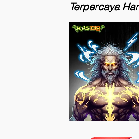
Terpercaya Hari