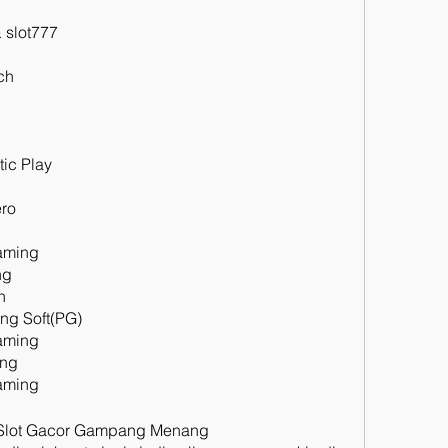
& slot777
ch
tic Play
ero
gaming
ng
h
ing Soft(PG)
Gaming
ing
gaming
i Slot Gacor Gampang Menang