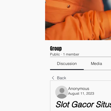
Group
Public
·
1 member
Discussion
Media
Back
Anonymous
August 11, 2023
Slot Gacor Situs