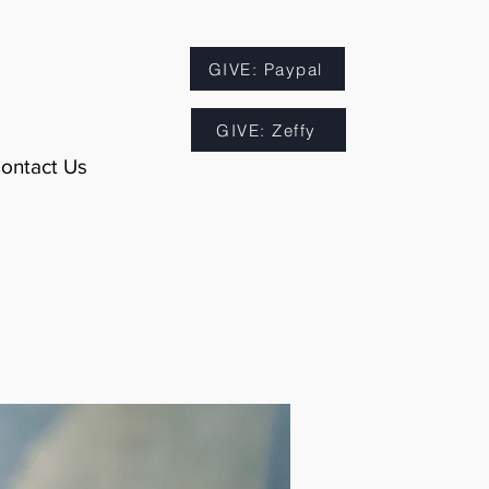
GIVE: Paypal
GIVE: Zeffy
ontact Us