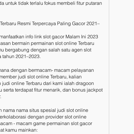
ntuk tidak terlalu fokus membeli fitur putaran 
ne Terbaru Resmi Terpercaya Paling Gacor 2021–
anfaatkan info link slot gacor Malam Ini 2023 
uasan bermain permainan slot online Terbaru 
kamu bergabung dengan salah satu agen slot 
ya tahun 2021–2023.
dimana dengan bermacam- macam pelayanan 
member judi slot online Terbaru, kalian 
udi online Terbaru dari kami ialah dragoon 
 serta terdapat fitur menarik, dan bonus jackpot 
.
nama nama situs spesial judi slot online 
rkolaborasi dengan provider slot online 
macam - macam game permainan slot gacor 
uat kamu mainkan: