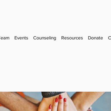
Team
Events
Counseling
Resources
Donate
C