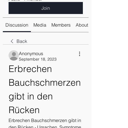
Join
Discussion
Media
Members
About
Back
Anonymous
September 18, 2023
Erbrechen 
Bauchschmerzen 
gibt in den 
Rücken
Erbrechen Bauchschmerzen gibt in 
den Rücken - Ursachen, Symptome 