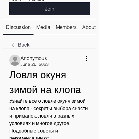
Join
Discussion
Media
Members
About
Back
Anonymous
June 26, 2023
Ловля окуня 
зимой на клопа
Узнайте все о ловле окуня зимой 
на клопа - секреты выбора снасти 
и приманок, ловли в разных 
условиях и многое другое. 
Подробные советы и 
рекомендации от 