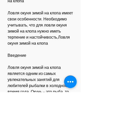
на клопа
Ловля окуня зимой на клопа имеет 
свои особенности. Необходимо 
учитывать, что для ловли окуня 
зимой на клопа нужно иметь 
терпение и настойчивость,Ловля 
окуня зимой на клопа
Введение
Ловля окуня зимой на клопа 
является одним из самых 
увлекательных занятий для 
любителей рыбалки в холодное 
время года. Окунь – это рыба, то 
можно использовать 
искусственные приманки, которое 
требует определенных знаний и 