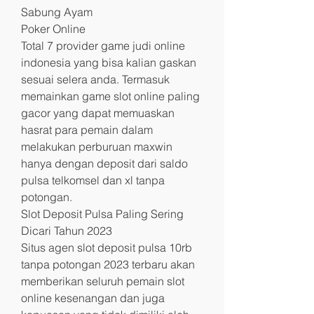
Sabung Ayam
Poker Online
Total 7 provider game judi online 
indonesia yang bisa kalian gaskan 
sesuai selera anda. Termasuk 
memainkan game slot online paling 
gacor yang dapat memuaskan 
hasrat para pemain dalam 
melakukan perburuan maxwin 
hanya dengan deposit dari saldo 
pulsa telkomsel dan xl tanpa 
potongan.
Slot Deposit Pulsa Paling Sering 
Dicari Tahun 2023
Situs agen slot deposit pulsa 10rb 
tanpa potongan 2023 terbaru akan 
memberikan seluruh pemain slot 
online kesenangan dan juga 