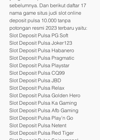
sebelumnya. Dan berikut daftar 17 
nama game situs judi slot online 
deposit pulsa 10.000 tanpa 
potongan resmi 2023 terbaru yaitu:
Slot Deposit Pulsa PG Soft
Slot Deposit Pulsa Joker123
Slot Deposit Pulsa Habanero
Slot Deposit Pulsa Pragmatic
Slot Deposit Pulsa Playstar
Slot Deposit Pulsa CQ99
Slot Deposit Pulsa JBD
Slot Deposit Pulsa Relax
Slot Deposit Pulsa Golden Hero
Slot Deposit Pulsa Ka Gaming
Slot Deposit Pulsa Afb Gaming
Slot Deposit Pulsa Play’n Go
Slot Deposit Pulsa Netent
Slot Deposit Pulsa Red Tiger