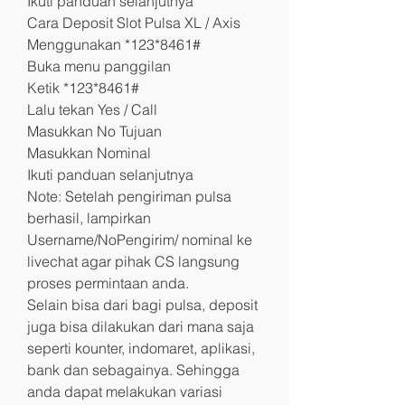
Ikuti panduan selanjutnya
Cara Deposit Slot Pulsa XL / Axis
Menggunakan *123*8461#
Buka menu panggilan
Ketik *123*8461#
Lalu tekan Yes / Call
Masukkan No Tujuan
Masukkan Nominal
Ikuti panduan selanjutnya
Note: Setelah pengiriman pulsa 
berhasil, lampirkan 
Username/NoPengirim/ nominal ke 
livechat agar pihak CS langsung 
proses permintaan anda.
Selain bisa dari bagi pulsa, deposit 
juga bisa dilakukan dari mana saja 
seperti kounter, indomaret, aplikasi, 
bank dan sebagainya. Sehingga 
anda dapat melakukan variasi 