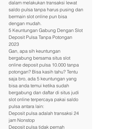
dalam melakukan transaksi lewat 
saldo pulsa tanpa harus pusing dan 
bermain slot online pun bisa 
dengan mudah.
5 Keuntungan Gabung Dengan Slot 
Deposit Pulsa Tanpa Potongan 
2023
Gan, apa sih keuntungan 
bergabung bersama situs slot 
online deposit pulsa 10.000 tanpa 
potongan? Bisa kasih tahu? Tentu 
saja bro, ada 5 keuntungan yang 
bisa anda temui ketika sudah 
bergabung dan daftar di situs judi 
slot online terpercaya pakai saldo 
pulsa antara lain:
Deposit pulsa adalah transaksi 24 
jam Nonstop
Deposit pulsa tidak pernah 