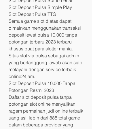
Slot Deposit Pulsa Spinomenal
Slot Deposit Pulsa Simple Play
Slot Deposit Pulsa TTG
Semua game slot diatas dapat 
dimainkan menggunakan transaksi 
deposit lewat pulsa 10.000 tanpa 
potongan terbaru 2023 terbaru 
khusus buat para slotter mania. 
Situs slot via pulsa sebagai admin 
yang bertanggung jawab akan siap 
melayani dengan service terbaik 
online24jam.
Slot Deposit Pulsa 10.000 Tanpa 
Potongan Resmi 2023
Daftar slot deposit pulsa tanpa 
potongan slot online menyajikan 
ragam permainan judi online terbaik 
uang asli lebih dari 888 total game 
dalam beberapa provider yang 