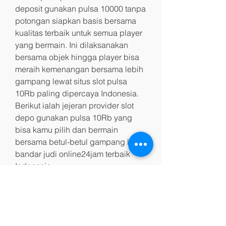
deposit gunakan pulsa 10000 tanpa 
potongan siapkan basis bersama 
kualitas terbaik untuk semua player 
yang bermain. Ini dilaksanakan 
bersama objek hingga player bisa 
meraih kemenangan bersama lebih 
gampang lewat situs slot pulsa 
10Rb paling dipercaya Indonesia. 
Berikut ialah jejeran provider slot 
depo gunakan pulsa 10Rb yang 
bisa kamu pilih dan bermain 
bersama betul-betul gampang lewat 
bandar judi online24jam terbaik 
Indonesia :
Situs Slot Deposit Pulsa Gates Of 
Olympus
Situs Slot Deposit Pulsa Sweet 
Bonanza