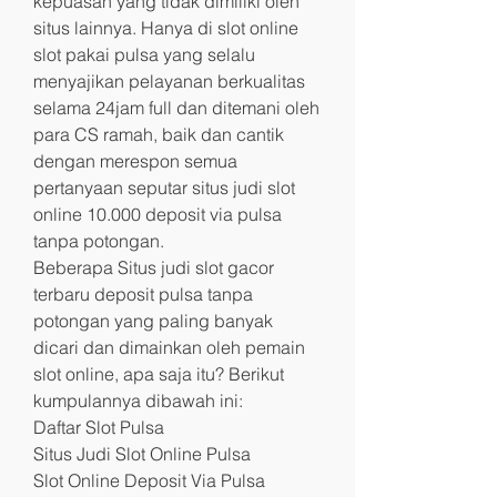
kepuasan yang tidak dimiliki oleh 
situs lainnya. Hanya di slot online 
slot pakai pulsa yang selalu 
menyajikan pelayanan berkualitas 
selama 24jam full dan ditemani oleh 
para CS ramah, baik dan cantik 
dengan merespon semua 
pertanyaan seputar situs judi slot 
online 10.000 deposit via pulsa 
tanpa potongan.
Beberapa Situs judi slot gacor 
terbaru deposit pulsa tanpa 
potongan yang paling banyak 
dicari dan dimainkan oleh pemain 
slot online, apa saja itu? Berikut 
kumpulannya dibawah ini:
Daftar Slot Pulsa
Situs Judi Slot Online Pulsa
Slot Online Deposit Via Pulsa