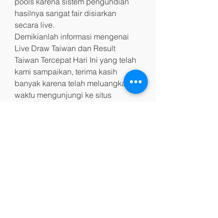
pools karena sistem pengundian 
hasilnya sangat fair disiarkan 
secara live.
Demikianlah informasi mengenai 
Live Draw Taiwan dan Result 
Taiwan Tercepat Hari Ini yang telah 
kami sampaikan, terima kasih 
banyak karena telah meluangkan 
waktu mengunjungi ke situs 
ssederhana kami ini. Jangan lupa 
datang kembali setiap hari agar 
teman-teman tidak ketinggalan info 
terbaru terkait togel taiwan.
0
0
Write a comment...
About