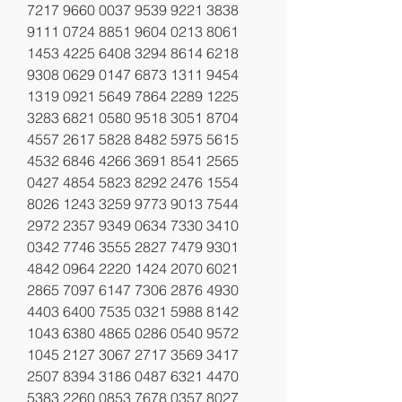
7217 9660 0037 9539 9221 3838 
9111 0724 8851 9604 0213 8061 
1453 4225 6408 3294 8614 6218 
9308 0629 0147 6873 1311 9454 
1319 0921 5649 7864 2289 1225 
3283 6821 0580 9518 3051 8704 
4557 2617 5828 8482 5975 5615 
4532 6846 4266 3691 8541 2565 
0427 4854 5823 8292 2476 1554 
8026 1243 3259 9773 9013 7544 
2972 2357 9349 0634 7330 3410 
0342 7746 3555 2827 7479 9301 
4842 0964 2220 1424 2070 6021 
2865 7097 6147 7306 2876 4930 
4403 6400 7535 0321 5988 8142 
1043 6380 4865 0286 0540 9572 
1045 2127 3067 2717 3569 3417 
2507 8394 3186 0487 6321 4470 
5383 2260 0853 7678 0357 8027 