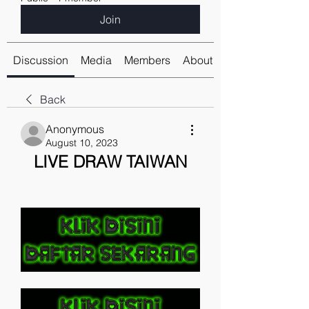
Join
Discussion
Media
Members
About
Back
Anonymous
August 10, 2023
LIVE DRAW TAIWAN