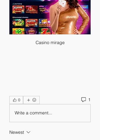
Casino mirage
1
0
Write a comment...
Newest