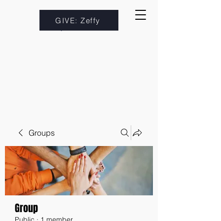
GIVE: Zeffy
Groups
Group
Public
·
1 member