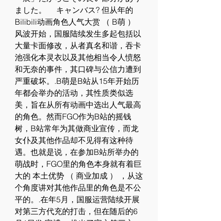
ました。 　キャンバス? 但从年的 
Bilibili动画角色人气大赏 （ B萌 ） 
风波开始，国服陆续发生多起包括以
大量卡面修改，从者真名和谐，吞卡
池强化本灵衣以及其他相当令人愤怒
和无奈的事件，其口碑与公信力遭到
严重破坏。.B萌是B站从15年开始历
年都会举办的活动，其性质类似选
美，旨在从所有动画中选出人气最高
的角色。然而FGO作为B站的摇钱
树，B站常年为其做商业宣传，而龙
女仆及其他作品却不见得有这种待
遇。也就是说，在参加B站所举办的
萌战时，FGO里的角色本身就有着巨
大的 本土优势 （ 商业加成 ） ，从这
个角度讲对其他作品里的角色是不公
平的。.在年5月，国服运营陆续开展
对第三方代充的打击，但在随后的6