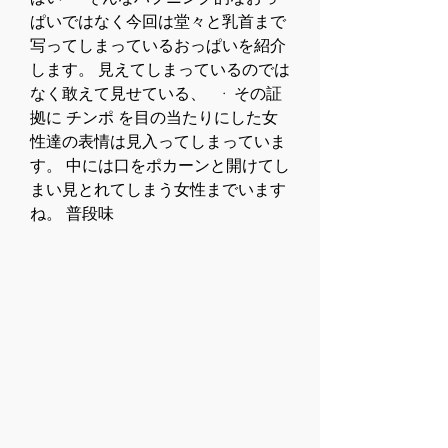
ぱいではなく今回は堂々と乳首まで
写ってしまっているおっぱいを紹介
します。 見えてしまっているのでは
なく敢えて見せている、   · その証
拠に チンポ を目の当たりにした女
性達の表情は見入ってしまっていま
す。 中には口をポカーンと開けてし
まい見とれてしまう女性までいます
ね。 普段味 