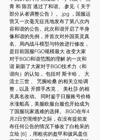
青 和 陈宫 逃过了和谐。.参见《 关于
部分从者调整公告 》。.jpg ，国服运
营又一次毫无征兆地发布了第八次内
容和谐的公告。此次和谐开启了半身
像和谐的先例，并首次对外国英灵真
名、局内战斗模型与特效进行修改，
是目前国服FGO规模最大 改变大家
对于BGO和谐范围的理解 的一次和
谐 刷新了大家对于BGO技术力（和
谐向）的认知 。包括对 斯卡哈 、 大
流士三世 、 咒腕哈桑 的相关立绘调
整，以及 开膛手杰克 、 美杜莎 的相
关真名改动。 同时鉴于日服账号价格
水涨船高，美服欧服台服也开始成为
了国服玩家逃难的选择。.BGO在年4
月2日空境维护之际，在没有提前发
布任何公告的情况下修改了白枪呆的
立绘 [6] ，用粗劣的盔甲和披风盖住