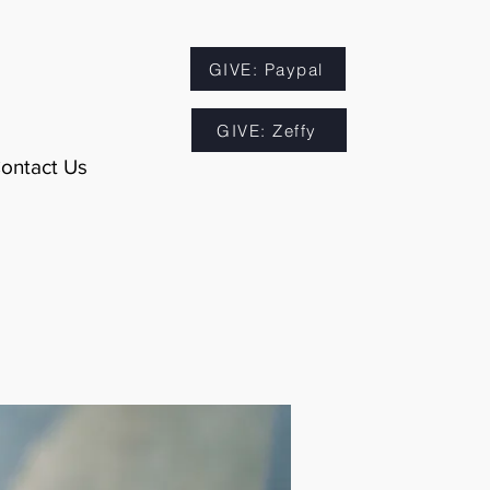
GIVE: Paypal
GIVE: Zeffy
ontact Us