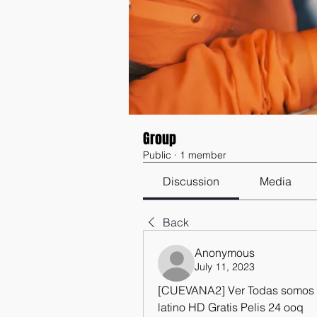
Group
Public
·
1 member
Discussion
Media
Back
Anonymous
July 11, 2023
[CUEVANA2] Ver Todas somos Ja
latino HD Gratis Pelis 24 ooq