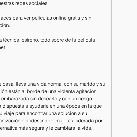
estras redes sociales.
aces para ver peliculas online gratis y sin 
ción.
técnica, estreno, todo sobre de la película 
net
 casa, lleva una vida normal con su marido y su 
ción están al borde de una violenta agitación 
 embarazada sin desearlo y con un riesgo 
á dispuesta a ayudarle en una época en la que 
 viaje para encontrar una solución a su 
ganización clandestina de mujeres, liderada por 
ternativa más segura y le cambiará la vida.