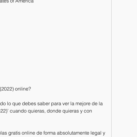
tates of America
(2022) online?
do lo que debes saber para ver la mejore de la 
22)’ cuando quieras, donde quieras y con 
las gratis online de forma absolutamente legal y 