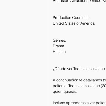
Roadside Attractions, United S
Production Countries:
United States of America
Genres:
Drama
Historia
¿Dónde ver Todas somos Jane 
A continuación te detallamos to
película ‘Todas somos Jane (20
quien quieras.
Incluso aprenderás a ver pelícu