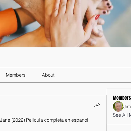
Members
About
Members
Jim
See All 
ne (2022) Pelicula completa en espanol 