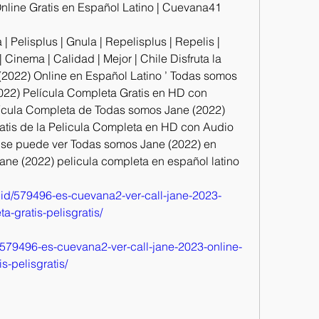
nline Gratis en Español Latino | Cuevana41
| Pelisplus | Gnula | Repelisplus | Repelis | 
e | Cinema | Calidad | Mejor | Chile Disfruta la 
2022) Online en Español Latino ’ Todas somos 
22) Película Completa Gratis en HD con 
lícula Completa de Todas somos Jane (2022) 
ratis de la Pelicula Completa en HD con Audio 
 se puede ver Todas somos Jane (2022) en 
ne (2022) pelicula completa en español latino
my.id/579496-es-cuevana2-ver-call-jane-2023-
-gratis-pelisgratis/
id/579496-es-cuevana2-ver-call-jane-2023-online-
-pelisgratis/