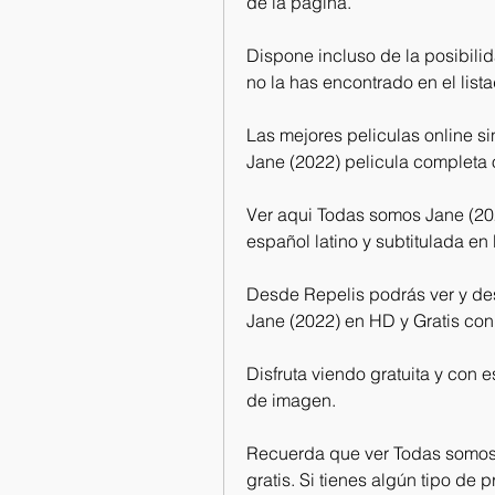
de la página.
Dispone incluso de la posibilid
no la has encontrado en el list
Las mejores peliculas online si
Jane (2022) pelicula completa o
Ver aqui Todas somos Jane (2022
español latino y subtitulada en 
Desde Repelis podrás ver y de
Jane (2022) en HD y Gratis con
Disfruta viendo gratuita y con 
de imagen.
Recuerda que ver Todas somos J
gratis. Si tienes algún tipo de