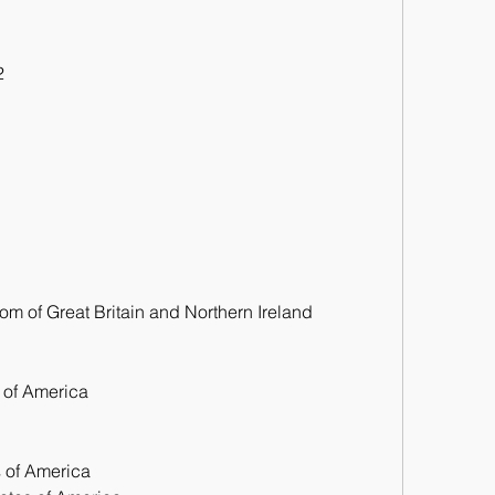
2
m of Great Britain and Northern Ireland
s of America
s of America