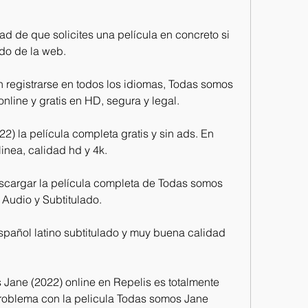
ad de que solicites una película en concreto si 
ado de la web.
n registrarse en todos los idiomas, Todas somos 
nline y gratis en HD, segura y legal.
) la película completa gratis y sin ads. En 
linea, calidad hd y 4k.
scargar la película completa de Todas somos 
 Audio y Subtitulado.
español latino subtitulado y muy buena calidad 
ane (2022) online en Repelis es totalmente 
 problema con la pelicula Todas somos Jane 