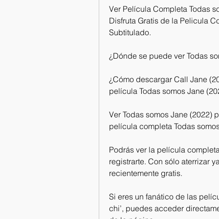
Ver Película Completa Todas so
Disfruta Gratis de la Pelicula
Subtitulado.
¿Dónde se puede ver Todas so
¿Cómo descargar Call Jane (20
película Todas somos Jane (20
Ver Todas somos Jane (2022) pel
película completa Todas somos J
Podrás ver la película complet
registrarte. Con sólo aterrizar 
recientemente gratis.
Si eres un fanático de las pelí
chi’, puedes acceder directamen