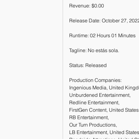
Revenue: $0.00
Release Date: October 27, 202
Runtime: 02 Hours 01 Minutes
Tagline: No estás sola.
Status: Released
Production Companies:
Ingenious Media, United Kingdo
Unburdened Entertainment, 
Redline Entertainment, 
FirstGen Content, United State
RB Entertainment, 
Our Turn Productions, 
LB Entertainment, United State