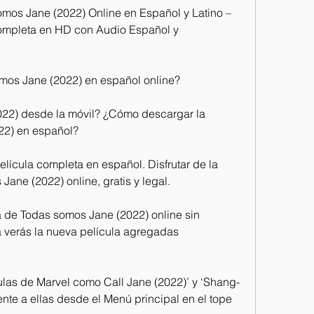
mos Jane (2022) Online en Español y Latino – 
 Completa en HD con Audio Español y 
mos Jane (2022) en español online?
22) desde la móvil? ¿Cómo descargar la 
22) en español?
ícula completa en español. Disfrutar de la 
ane (2022) online, gratis y legal.
a de Todas somos Jane (2022) online sin 
ya verás la nueva película agregadas 
culas de Marvel como Call Jane (2022)’ y ‘Shang-
te a ellas desde el Menú principal en el tope 