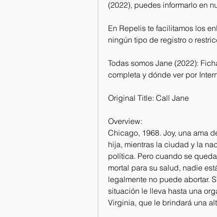
(2022), puedes informarlo en nu
En Repelis te facilitamos los enl
ningún tipo de registro o restric
Todas somos Jane (2022): Ficha 
completa y dónde ver por Inter
Original Title: Call Jane
Overview:
Chicago, 1968. Joy, una ama de
hija, mientras la ciudad y la na
política. Pero cuando se queda
mortal para su salud, nadie est
legalmente no puede abortar. Su
situación le lleva hasta una or
Virginia, que le brindará una al