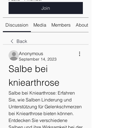
Join
Discussion
Media
Members
About
Back
Anonymous
September 14, 2023
Salbe bei 
kniearthrose
Salbe bei Kniearthrose: Erfahren 
Sie, wie Salben Linderung und 
Unterstützung für Gelenkschmerzen 
bei Kniearthrose bieten können. 
Entdecken Sie verschiedene 
Salben und ihre Wirksamkeit bei der 