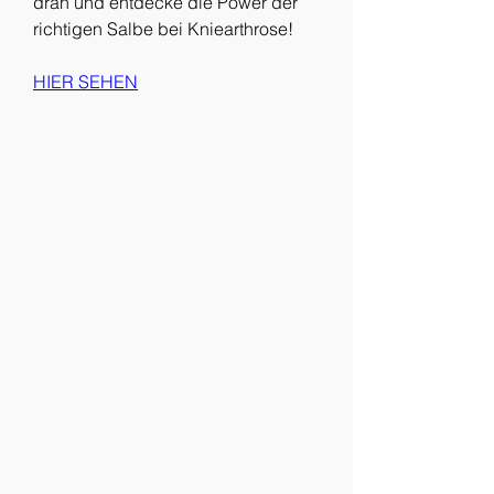
dran und entdecke die Power der 
richtigen Salbe bei Kniearthrose!
HIER SEHEN