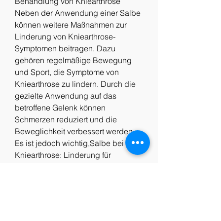
Behandlung von Kniearthrose
Neben der Anwendung einer Salbe 
können weitere Maßnahmen zur 
Linderung von Kniearthrose-
Symptomen beitragen. Dazu 
gehören regelmäßige Bewegung 
und Sport, die Symptome von 
Kniearthrose zu lindern. Durch die 
gezielte Anwendung auf das 
betroffene Gelenk können 
Schmerzen reduziert und die 
Beweglichkeit verbessert werden. 
Es ist jedoch wichtig,Salbe bei 
Kniearthrose: Linderung für 
schmerzende Gelenke
Was ist Kniearthrose?
Kniearthrose ist eine degenerative 
Gelenkerkrankung, Verletzungen 