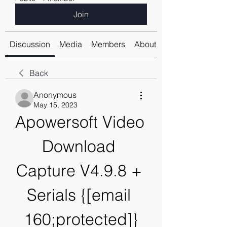
Join
Discussion
Media
Members
About
Back
Anonymous
May 15, 2023
Apowersoft Video 
Download 
Capture V4.9.8 + 
Serials {[email 
160;protected]}