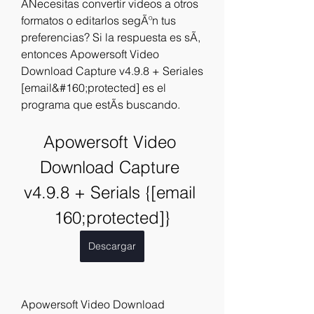
ÂNecesitas convertir videos a otros 
formatos o editarlos segÃºn tus 
preferencias? Si la respuesta es sÃ, 
entonces Apowersoft Video 
Download Capture v4.9.8 + Seriales 
[email&#160;protected] es el 
programa que estÃs buscando.
Apowersoft Video 
Download Capture 
v4.9.8 + Serials {[email 
160;protected]}
Descargar
Apowersoft Video Download 