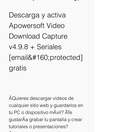
Descarga y activa 
Apowersoft Video 
Download Capture 
v4.9.8 + Seriales 
[email&#160;protected] 
gratis
ÂQuieres descargar videos de 
cualquier sitio web y guardarlos en 
tu PC o dispositivo mÃvil? ÂTe 
gustarÃa grabar tu pantalla y crear 
tutoriales o presentaciones? 