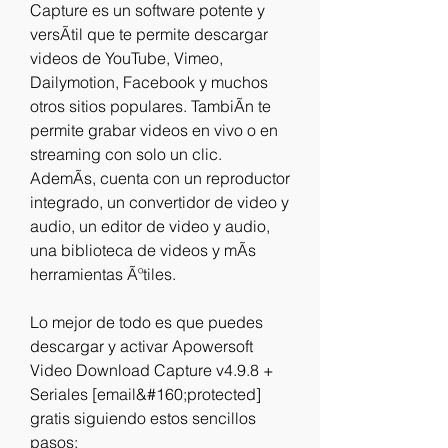
Capture es un software potente y 
versÃtil que te permite descargar 
videos de YouTube, Vimeo, 
Dailymotion, Facebook y muchos 
otros sitios populares. TambiÃn te 
permite grabar videos en vivo o en 
streaming con solo un clic. 
AdemÃs, cuenta con un reproductor 
integrado, un convertidor de video y 
audio, un editor de video y audio, 
una biblioteca de videos y mÃs 
herramientas Ãºtiles.
Lo mejor de todo es que puedes 
descargar y activar Apowersoft 
Video Download Capture v4.9.8 + 
Seriales [email&#160;protected] 
gratis siguiendo estos sencillos 
pasos: