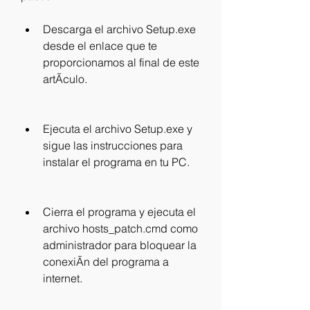
Descarga el archivo Setup.exe 
desde el enlace que te 
proporcionamos al final de este 
artÃculo.
Ejecuta el archivo Setup.exe y 
sigue las instrucciones para 
instalar el programa en tu PC.
Cierra el programa y ejecuta el 
archivo hosts_patch.cmd como 
administrador para bloquear la 
conexiÃn del programa a 
internet.