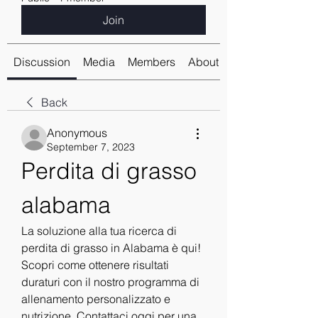
Join
Discussion
Media
Members
About
Back
Anonymous
September 7, 2023
Perdita di grasso 
alabama
La soluzione alla tua ricerca di 
perdita di grasso in Alabama è qui! 
Scopri come ottenere risultati 
duraturi con il nostro programma di 
allenamento personalizzato e 
nutrizione. Contattaci oggi per una 