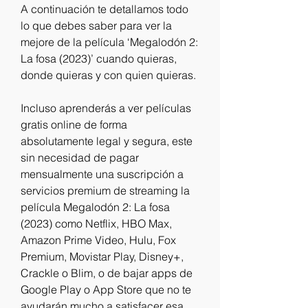
A continuación te detallamos todo 
lo que debes saber para ver la 
mejore de la película ‘Megalodón 2: 
La fosa (2023)’ cuando quieras, 
donde quieras y con quien quieras.
Incluso aprenderás a ver películas 
gratis online de forma 
absolutamente legal y segura, este 
sin necesidad de pagar 
mensualmente una suscripción a 
servicios premium de streaming la 
película Megalodón 2: La fosa 
(2023) como Netflix, HBO Max, 
Amazon Prime Video, Hulu, Fox 
Premium, Movistar Play, Disney+, 
Crackle o Blim, o de bajar apps de 
Google Play o App Store que no te 
ayudarán mucho a satisfacer esa 