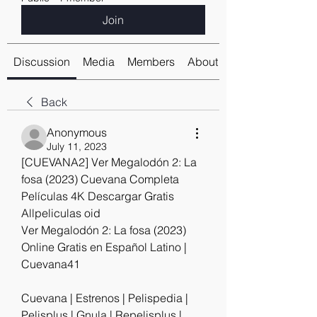
Join
Discussion
Media
Members
About
Back
Anonymous
July 11, 2023
[CUEVANA2] Ver Megalodón 2: La 
fosa (2023) Cuevana Completa 
Películas 4K Descargar Gratis 
Allpeliculas oid
Ver Megalodón 2: La fosa (2023) 
Online Gratis en Español Latino | 
Cuevana41
Cuevana | Estrenos | Pelispedia | 
Pelisplus | Gnula | Repelisplus | 