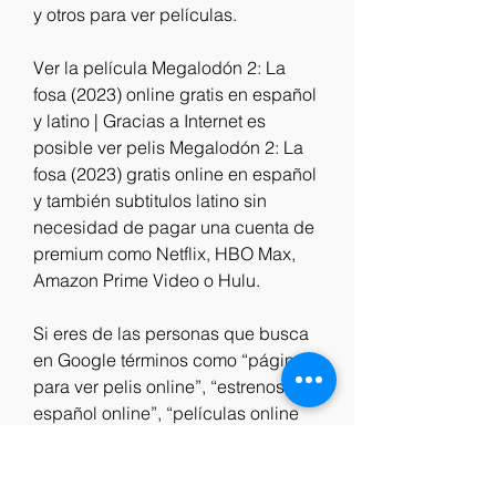
y otros para ver películas.
Ver la película Megalodón 2: La 
fosa (2023) online gratis en español 
y latino | Gracias a Internet es 
posible ver pelis Megalodón 2: La 
fosa (2023) gratis online en español 
y también subtitulos latino sin 
necesidad de pagar una cuenta de 
premium como Netflix, HBO Max, 
Amazon Prime Video o Hulu.
Si eres de las personas que busca 
en Google términos como “páginas 
para ver pelis online”, “estrenos 
español online”, “películas online 
en español”, “películas gratis 
online”, “ver pelis online”, entre 
otros keywords, seguramente has 