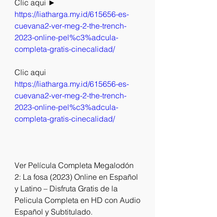
Clic aqui ► 
https://liatharga.my.id/615656-es-
cuevana2-ver-meg-2-the-trench-
2023-online-pel%c3%adcula-
completa-gratis-cinecalidad/
Clic aqui 
https://liatharga.my.id/615656-es-
cuevana2-ver-meg-2-the-trench-
2023-online-pel%c3%adcula-
completa-gratis-cinecalidad/
Ver Película Completa Megalodón 
2: La fosa (2023) Online en Español 
y Latino – Disfruta Gratis de la 
Pelicula Completa en HD con Audio 
Español y Subtitulado.