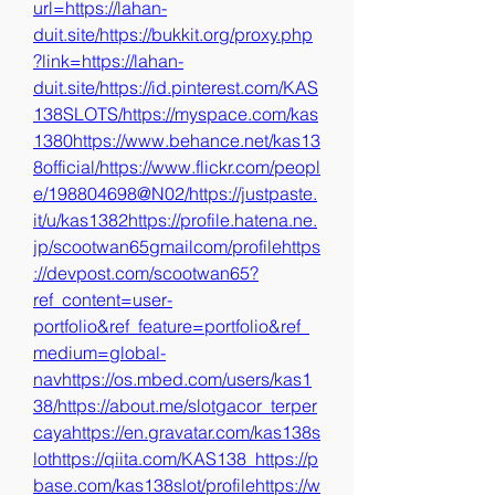
url=https://lahan-
duit.site/
https://bukkit.org/proxy.php
?link=https://lahan-
duit.site/
https://id.pinterest.com/KAS
138SLOTS/
https://myspace.com/kas
1380
https://www.behance.net/kas13
8official/
https://www.flickr.com/peopl
e/198804698@N02/
https://justpaste.
it/u/kas1382
https://profile.hatena.ne.
jp/scootwan65gmailcom/profile
https
://devpost.com/scootwan65?
ref_content=user-
portfolio&ref_feature=portfolio&ref_
medium=global-
nav
https://os.mbed.com/users/kas1
38/
https://about.me/slotgacor_terper
caya
https://en.gravatar.com/kas138s
lot
https://qiita.com/KAS138_
https://p
base.com/kas138slot/profile
https://w