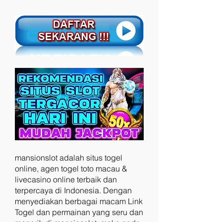
mansionslot adalah situs togel 
online, agen togel toto macau & 
livecasino online terbaik dan 
terpercaya di Indonesia. Dengan 
menyediakan berbagai macam Link 
Togel dan permainan yang seru dan 