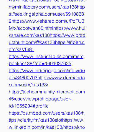
myminifactory.com/users/kas138
http
s://seekingalpha.com/user/5910868
2
https://www.4shared.com/u/PcFU3
Mrx/scootwan65.html
https://www.hul
kshare.com/kas138
https://www.prod
ucthunt.com/@kas138
https://triberr.c
om/kas138_
https://www.instructables.com/mem
ber/kas138/?cb=1691037625
https://www.indiegogo.com/individu
als/34800703
https://www.dermanda
r.com/user/kas138/
https://techcommunity.microsoft.com
/t5/user/viewprofilepage/user-
id/1965294#profile
https://os.mbed.com/users/kas138/
h
ttps://clarity.fm/kas138slot
https://ww
w.linkedin.com/in/kas138/
https://kno