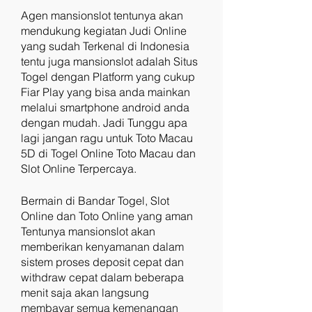
Agen mansionslot tentunya akan 
mendukung kegiatan Judi Online 
yang sudah Terkenal di Indonesia 
tentu juga mansionslot adalah Situs 
Togel dengan Platform yang cukup 
Fiar Play yang bisa anda mainkan 
melalui smartphone android anda 
dengan mudah. Jadi Tunggu apa 
lagi jangan ragu untuk Toto Macau 
5D di Togel Online Toto Macau dan 
Slot Online Terpercaya.
Bermain di Bandar Togel, Slot 
Online dan Toto Online yang aman 
Tentunya mansionslot akan 
memberikan kenyamanan dalam 
sistem proses deposit cepat dan 
withdraw cepat dalam beberapa 
menit saja akan langsung 
membayar semua kemenangan 