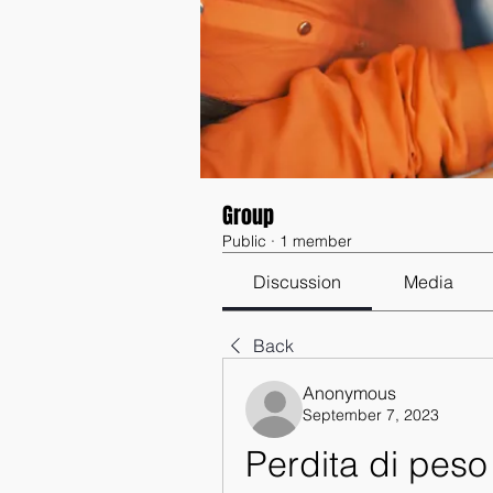
Group
Public
·
1 member
Discussion
Media
Back
Anonymous
September 7, 2023
Perdita di peso