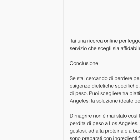
 fai una ricerca online per leggere le recensioni degli utenti e assicurarti che il 
servizio che scegli sia affidabile
Conclusione
Se stai cercando di perdere peso
esigenze dietetiche specifiche, 
di peso. Puoi scegliere tra piat
Angeles: la soluzione ideale pe
Dimagrire non è mai stato così f
perdita di peso a Los Angeles. Q
gustosi, ad alta proteina e a bas
sono preparati con ingredienti fr