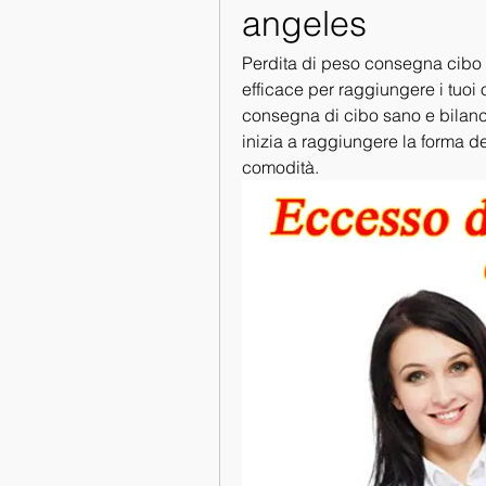
angeles
Perdita di peso consegna cibo 
efficace per raggiungere i tuoi o
consegna di cibo sano e bilanci
inizia a raggiungere la forma de
comodità.