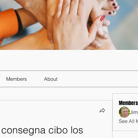
Members
About
Members
Jim
See All 
 consegna cibo los 