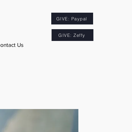
GIVE: Paypal
GIVE: Zeffy
ontact Us