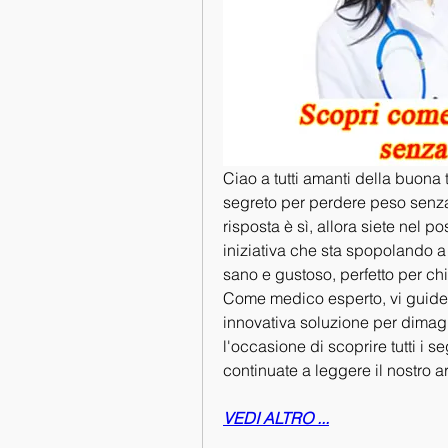
Ciao a tutti amanti della buona t
segreto per perdere peso senza 
risposta è sì, allora siete nel p
iniziativa che sta spopolando a
sano e gustoso, perfetto per chi
Come medico esperto, vi guiderò
innovativa soluzione per dimag
l'occasione di scoprire tutti i 
continuate a leggere il nostro ar
VEDI ALTRO ...