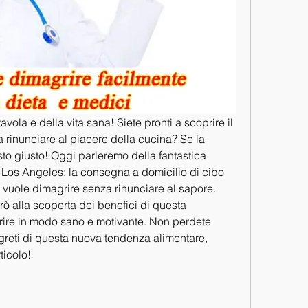
avola e della vita sana! Siete pronti a scoprire il 
rinunciare al piacere della cucina? Se la 
osto giusto! Oggi parleremo della fantastica 
 Los Angeles: la consegna a domicilio di cibo 
 vuole dimagrire senza rinunciare al sapore. 
 alla scoperta dei benefici di questa 
rire in modo sano e motivante. Non perdete 
segreti di questa nuova tendenza alimentare, 
ticolo!