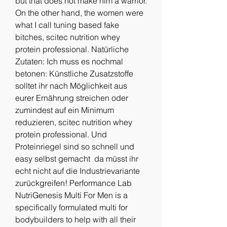
but that does not make him a warrior. 
On the other hand, the women were 
what I call tuning based fake 
bitches, scitec nutrition whey 
protein professional. Natürliche 
Zutaten: Ich muss es nochmal 
betonen: Künstliche Zusatzstoffe 
solltet ihr nach Möglichkeit aus 
eurer Ernährung streichen oder 
zumindest auf ein Minimum 
reduzieren, scitec nutrition whey 
protein professional. Und 
Proteinriegel sind so schnell und 
easy selbst gemacht  da müsst ihr 
echt nicht auf die Industrievariante 
zurückgreifen! Performance Lab 
NutriGenesis Multi For Men is a 
specifically formulated multi for 
bodybuilders to help with all their 