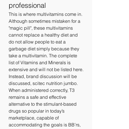
professional
This is where multivitamins come in. 
Although sometimes mistaken for a 
"magic pill", these multivitamins 
cannot replace a healthy diet and 
do not allow people to eat a 
garbage diet simply because they 
take a multivitamin. The complete 
list of Vitamins and Minerals is 
extensive and will not be listed here. 
Instead, brand discussion will be 
discussed, scitec nutrition jumbo.
When administered correctly, T3 
remains a safe and effective 
alternative to the stimulant-based 
drugs so popular in today’s 
marketplace, capable of 
accommodating the goals is BB’rs, 