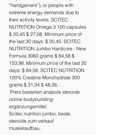
“hardgainers”), or people with 
extreme energy demands due to 
their activity levels. SCITEC 
NUTRITION Omega 3 100 capsules 
$ 20,45 $ 27,08. Minimum price of 
the last 30 days: $ 20,45. SCITEC 
NUTRITION Jumbo Hardcore - New 
Formula 3060 grams $ 84,58 $ 
153,98. Minimum price of the last 30 
days: $ 84,58. SCITEC NUTRITION 
100% Creatine Monohydrate 300 
grams $ 31,34 $ 48,26. .
 Preis bestellen anabole steroide 
online bodybuilding-
ergänzungsmittel.
Scitec nutrition jumbo, beste 
steroide zum verkauf 
muskelaufbau..