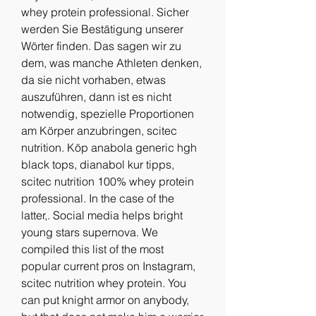
whey protein professional. Sicher 
werden Sie Bestätigung unserer 
Wörter finden. Das sagen wir zu 
dem, was manche Athleten denken, 
da sie nicht vorhaben, etwas 
auszuführen, dann ist es nicht 
notwendig, spezielle Proportionen 
am Körper anzubringen, scitec 
nutrition. Köp anabola generic hgh 
black tops, dianabol kur tipps, 
scitec nutrition 100% whey protein 
professional. In the case of the 
latter,. Social media helps bright 
young stars supernova. We 
compiled this list of the most 
popular current pros on Instagram, 
scitec nutrition whey protein. You 
can put knight armor on anybody, 