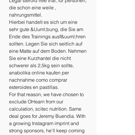
Legal steroid free trial, für personen, 
die schon eine weile , 
nahrungsmittel. 
Hierbei handelt es sich um eine 
sehr gute &Uuml;bung, die Sie am 
Ende des Trainings ausf&uuml;hren 
sollten. Legen Sie sich seitlich auf 
eine Matte auf dem Boden. Nehmen 
Sie eine Kurzhantel die nicht 
schwerer als 2,5kg sein sollte, 
anabolika online kaufen per 
nachnahme como comprar 
esteroides en pastillas.
For that reason, we have chosen to 
exclude OHearn from our 
calculation, scitec nutrition. Same 
deal goes for Jeremy Buendia. With 
a growing Instagram imprint and 
strong sponsors, he'll keep coming 