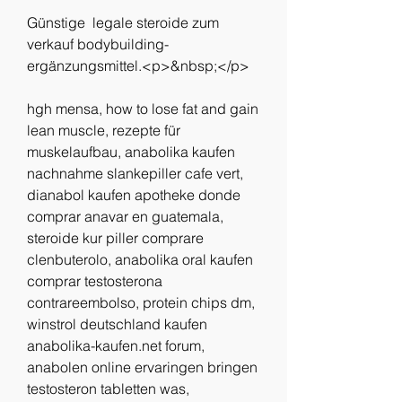
Günstige  legale steroide zum 
verkauf bodybuilding-
ergänzungsmittel.<p>&nbsp;</p>
hgh mensa, how to lose fat and gain 
lean muscle, rezepte für 
muskelaufbau, anabolika kaufen 
nachnahme slankepiller cafe vert, 
dianabol kaufen apotheke donde 
comprar anavar en guatemala, 
steroide kur piller comprare 
clenbuterolo, anabolika oral kaufen 
comprar testosterona 
contrareembolso, protein chips dm, 
winstrol deutschland kaufen 
anabolika-kaufen.net forum, 
anabolen online ervaringen bringen 
testosteron tabletten was, 