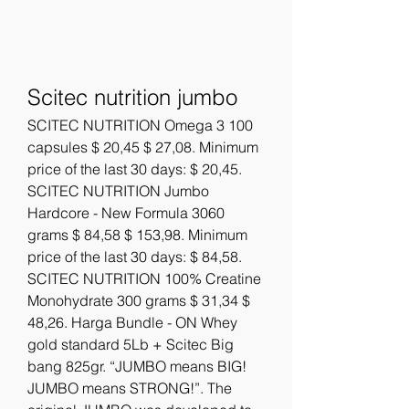
Scitec nutrition jumbo
SCITEC NUTRITION Omega 3 100 
capsules $ 20,45 $ 27,08. Minimum 
price of the last 30 days: $ 20,45. 
SCITEC NUTRITION Jumbo 
Hardcore - New Formula 3060 
grams $ 84,58 $ 153,98. Minimum 
price of the last 30 days: $ 84,58. 
SCITEC NUTRITION 100% Creatine 
Monohydrate 300 grams $ 31,34 $ 
48,26. Harga Bundle - ON Whey 
gold standard 5Lb + Scitec Big 
bang 825gr. “JUMBO means BIG! 
JUMBO means STRONG!”. The 