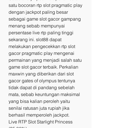
satu bocoran rtp slot pragmatic play 
dengan jackpot paling besar 
sebagai game slot gacor gampang 
menang sebab mempunyai 
persentase live rtp paling tinggi 
sekarang ini. slot88 dapat 
melakukan pengecekkan rtp slot 
gacor pragmatic play mengenai 
permainan yang menjadi salah satu 
game slot gacor terbaik. Perkalian 
maxwin yang diberikan dari slot 
gacor gates of olympus tentunya 
tidak dapat di pandang sebelah 
mata, sebab keuntungan maksimal 
yang bisa kalian peroleh yaitu 
senilai ratusan juta rupiah jika 
berhasil memperoleh jackpot.
Live RTP Slot Starlight Princess 