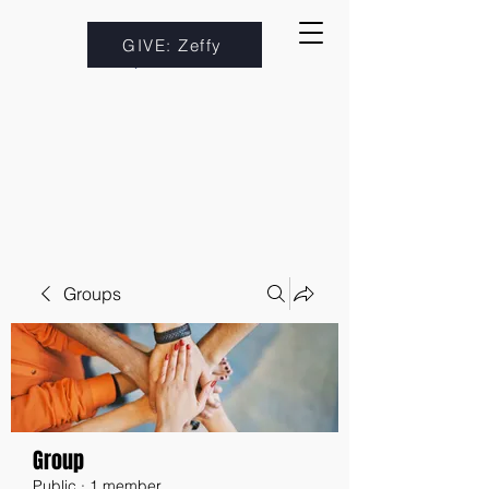
GIVE: Zeffy
Groups
Group
Public
·
1 member