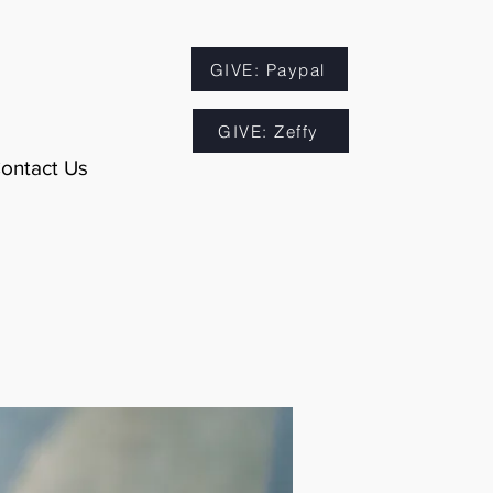
GIVE: Paypal
GIVE: Zeffy
ontact Us