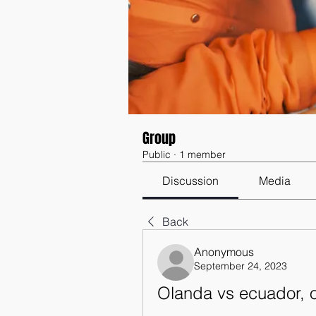
Group
Public
·
1 member
Discussion
Media
Back
Anonymous
September 24, 2023
Olanda vs ecuador, 