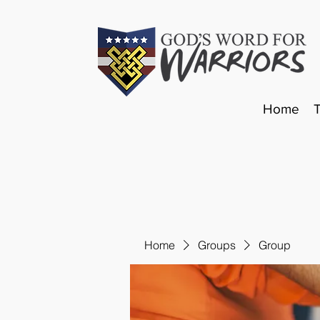
Home
Home
Groups
Group