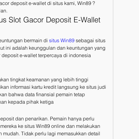
cor deposit e-wallet di situs kami, Win89 ? 
lan.
s Slot Gacor Deposit E-Wallet 
untungan bermain di 
situs Win89
 sebagai situs 
rikut ini adalah keunggulan dan keuntungan yang 
 deposit e-wallet terpercaya di indonesia 
an tingkat keamanan yang lebih tinggi 
 informasi kartu kredit langsung ke situs judi 
kan bahwa data finansial pemain tetap 
pkan kepada pihak ketiga
posit dan penarikan. Pemain hanya perlu 
ereka ke situs Win89 online dan melakukan 
n mudah. Tidak perlu lagi memasukkan detail 