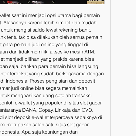
wallet saat ini menjadi opsi utama bagi pemain 
ot. Alasannya karena lebih simpel dan mudah 
 untuk mengisi saldo lewat rekening bank. 
k tentu tak bisa dilakukan oleh semua pemain 
at para pemain judi online yang tinggal di 
aan dan tidak memiliki akses ke mesin ATM.
let menjadi pilihan yang praktis karena bisa 
an saja. bahkan para pemain bisa langsung 
onter terdekat yang sudah berkerjasama dengan 
a di Indonesia. Proses pengisian dan deposit 
ar judi online bisa segera memainkan 
ntuk menghasilkan uang setelah transaksi 
ntoh e-wallet yang populer di situs slot gacor 
diantaranya DANA, Gopay, Linkaja dan OVO.
i slot deposit e-wallet terpercaya sebaiknya di 
ami merupakan salah satu situs slot gacor 
 indonesia. Apa saja keuntungan dan 