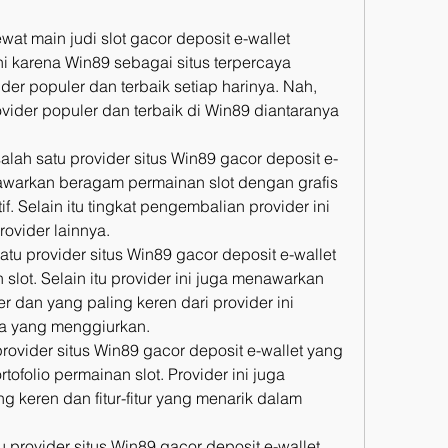
at main judi slot gacor deposit e-wallet 
ni karena Win89 sebagai situs terpercaya 
r populer dan terbaik setiap harinya. Nah, 
vider populer dan terbaik di Win89 diantaranya 
alah satu provider situs Win89 gacor deposit e-
enawarkan beragam permainan slot dengan grafis 
tif. Selain itu tingkat pengembalian provider ini 
ovider lainnya.
tu provider situs Win89 gacor deposit e-wallet 
 slot. Selain itu provider ini juga menawarkan 
 dan yang paling keren dari provider ini 
ka yang menggiurkan.
provider situs Win89 gacor deposit e-wallet yang 
folio permainan slot. Provider ini juga 
keren dan fitur-fitur yang menarik dalam 
 provider situs Win89 gacor deposit e-wallet 