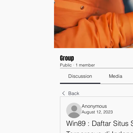
Group
Public
·
1 member
Discussion
Media
Back
Anonymous
August 12, 2023
Win89 : Daftar Situs 