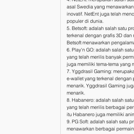
asal Swedia yang menawarkan b
inovatif. NetEnt juga telah me
populer di dunia.
5. Betsoft: adalah salah satu pr
terkenal dengan grafis 3D dan
Betsoft menawarkan pengalama
6. Play'n GO: adalah salah satu
yang telah merilis banyak perma
juga memiliki tema-tema yang men
7. Yggdrasil Gaming: merupakan
e-wallet yang terkenal dengan p
menarik. Yggdrasil Gaming jug
menarik.
8. Habanero: adalah salah satu 
yang telah merilis berbagai pe
itu Habanero juga memiliki an
9. PG Soft: adalah salah satu p
menawarkan berbagai permainan