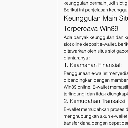
keunggulan bermain judi slot ga
Berikut ini penjelasan keunggu
Keunggulan Main Situ
Terpercaya Win89
Ada banyak keunggulan dan ke
slot oline deposit e-wallet. be
ditawarkan oleh situs slot gacor
diantaranya :
1. Keamanan Finansial:
Penggunaan e-wallet menyediak
dibandingkan dengan memberikan
Win89 online. E-wallet memasti
terlindungi dan tidak diungka
2. Kemudahan Transaksi:
E-wallet memudahkan proses de
menghubungkan akun e-wallet m
transfer dana dengan cepat da