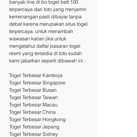
banyak line di bo togel bett 100 
terpercaya dari toto yang menjamin 
kemenangan pasti dibayar tanpa 
debat karena merupakan situs togel 
terpercaya. untuk menambah 
wawasan kalian jika untuk 
mengetahui daftar pasaran togel 
resmi yang tersedia di toto sudah 
kami jabarkan seperti dibawah ini :
Togel Terbesar Kamboja
Togel Terbesar Singapore
Togel Terbesar Busan
Togel Terbesar Taiwan
Togel Terbesar Macau
Togel Terbesar China
Togel Terbesar Hongkong
Togel Terbesar Jepang
Togel Terbesar Sidney