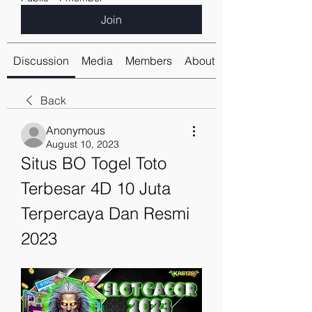
Join
Discussion
Media
Members
About
Back
Anonymous
August 10, 2023
Situs BO Togel Toto 
Terbesar 4D 10 Juta 
Terpercaya Dan Resmi 
2023