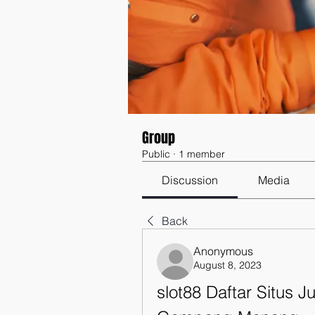
Group
Public
·
1 member
Discussion
Media
Back
Anonymous
August 8, 2023
slot88 Daftar Situs Ju