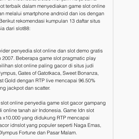
ot terbaik dalam menyediakan game slot online 
an melalui smartphone android dan ios dengan 
Berikut rekomendasi kumpulan 13 daftar situs 
ia dari slot88:
der penyedia slot online dan slot demo gratis 
un 2007. Beberapa game slot pragmatic play 
lihan slot online paling gacor di situs judi 
Olympus, Gates of Gatotkaca, Sweet Bonanza, 
est Gold dengan RTP live mencapai 96.50% 
 jackpot dan scatter.
 slot online penyedia game slot gacor gampang 
 online tanah air Indonesia. Game Idn slot 
ga x10.000 yang didukung RTP mencapai 
cor idnslot yang populer seperti Naga Emas, 
Olympus Fortune dan Pasar Malam.