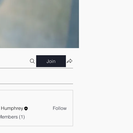
Join
 Humphrey
Follow
Members (1)