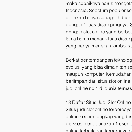
maka sebaiknya harus mengetau
Indonesia. Sebelum populer sep
ciptakan hanya sebagai hibura
dengan 1 tuas disampingnya. S
dengan slot online yang berbe
lama harus menarik tuas disam
yang hanya menekan tombol sp
Berkat perkembangan teknolog
evolusi yang bisa dimainkan se
maupun komputer. Kemudahan 
berlimpah dari situs slot onli
judi online no.1 di dunia terma
13 Daftar Situs Judi Slot Onlin
Situs judi slot online terpercay
online secara lengkap yang bi
diakses menggunakan 1 user id. 
online terbaik dan terpercaya n