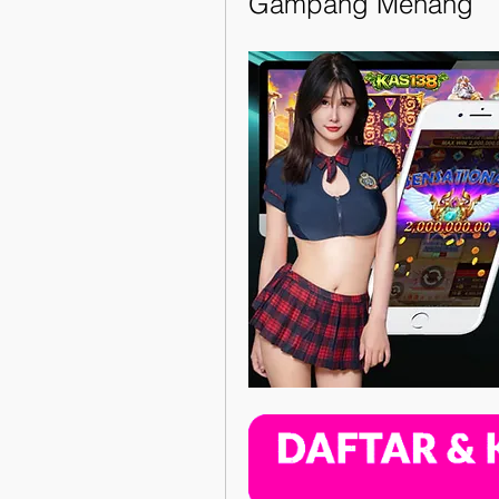
Gampang Menang