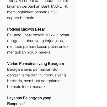
Transaksi cepat dan mudah melalui 
layanan perbankan Bank MANDIRI, 
memungkinkan pemain untuk 
segera bermain.
Potensi Maxwin Besar
Peluang untuk meraih Maxwin besar 
dengan taruhan yang terjangkau, 
memberi pemain kesempatan untuk 
mengubah hidup mereka.
Varian Permainan yang Beragam
Beragam jenis permainan slot 
dengan tema dan fitur bonus yang 
berbeda, membuat pengalaman 
bermain lebih menarik.
Layanan Pelanggan yang 
Responsif