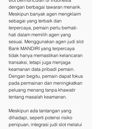
slot bermunculan di Indonesia 
dengan berbagai tawaran menarik. 
Meskipun banyak agen mengklaim 
sebagai yang terbaik dan 
terpercaya, pemain perlu berhati-
hati dalam memilih agen yang 
sesuai. Menggunakan agen judi slot 
Bank MANDIRI yang terpercaya 
tidak hanya memastikan kelancaran 
transaksi, tetapi juga menjaga 
keamanan data pribadi pemain. 
Dengan begitu, pemain dapat fokus 
pada permainan dan meningkatkan 
peluang menang tanpa khawatir 
tentang masalah keamanan.
Meskipun ada tantangan yang 
dihadapi, seperti potensi risiko 
penipuan, integrasi judi slot melalui 