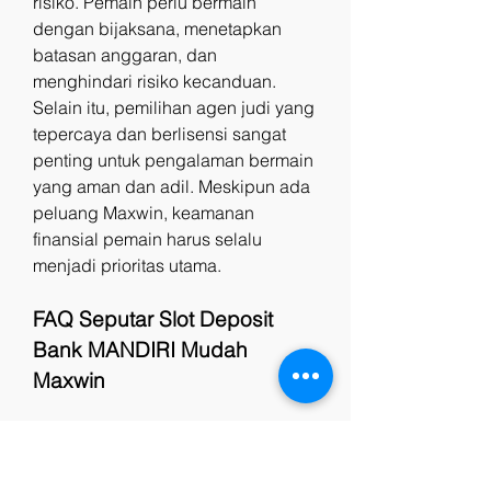
risiko. Pemain perlu bermain 
dengan bijaksana, menetapkan 
batasan anggaran, dan 
menghindari risiko kecanduan. 
Selain itu, pemilihan agen judi yang 
tepercaya dan berlisensi sangat 
penting untuk pengalaman bermain 
yang aman dan adil. Meskipun ada 
peluang Maxwin, keamanan 
finansial pemain harus selalu 
menjadi prioritas utama.
FAQ Seputar Slot Deposit 
Bank MANDIRI Mudah 
Maxwin
Apa itu slot deposit MANDIRI?
Slot deposit MANDIRI adalah 