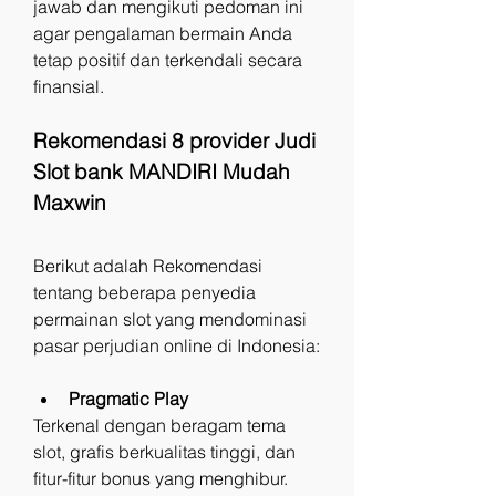
jawab dan mengikuti pedoman ini 
agar pengalaman bermain Anda 
tetap positif dan terkendali secara 
finansial.
Rekomendasi 8 provider Judi 
Slot bank MANDIRI Mudah 
Maxwin
Berikut adalah Rekomendasi 
tentang beberapa penyedia 
permainan slot yang mendominasi 
pasar perjudian online di Indonesia:
Pragmatic Play
Terkenal dengan beragam tema 
slot, grafis berkualitas tinggi, dan 
fitur-fitur bonus yang menghibur.