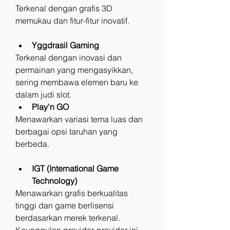
Terkenal dengan grafis 3D 
memukau dan fitur-fitur inovatif.
Yggdrasil Gaming
Terkenal dengan inovasi dan 
permainan yang mengasyikkan, 
sering membawa elemen baru ke 
dalam judi slot.
Play'n GO
Menawarkan variasi tema luas dan 
berbagai opsi taruhan yang 
berbeda.
IGT (International Game 
Technology)
Menawarkan grafis berkualitas 
tinggi dan game berlisensi 
berdasarkan merek terkenal.