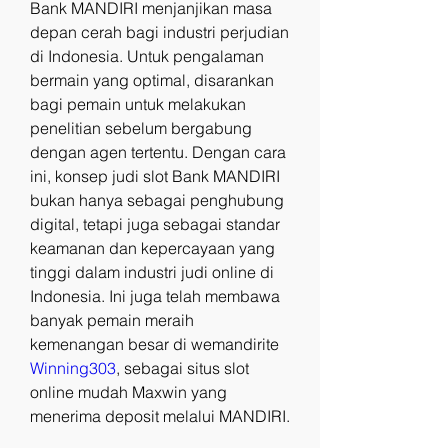
Bank MANDIRI menjanjikan masa 
depan cerah bagi industri perjudian 
di Indonesia. Untuk pengalaman 
bermain yang optimal, disarankan 
bagi pemain untuk melakukan 
penelitian sebelum bergabung 
dengan agen tertentu. Dengan cara 
ini, konsep judi slot Bank MANDIRI 
bukan hanya sebagai penghubung 
digital, tetapi juga sebagai standar 
keamanan dan kepercayaan yang 
tinggi dalam industri judi online di 
Indonesia. Ini juga telah membawa 
banyak pemain meraih 
kemenangan besar di wemandirite 
Winning303
, sebagai situs slot 
online mudah Maxwin yang 
menerima deposit melalui MANDIRI.