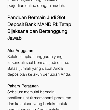
perjudian online dengan mudah.
Panduan Bermain Judi Slot 
Deposit Bank MANDIRI: Tetap 
Bijaksana dan Bertanggung 
Jawab
Atur Anggaran
Selalu tetapkan anggaran yang 
terkendali saat bermain judi online. 
Batasi jumlah yang dapat Anda 
depositkan ke akun perjudian Anda.
Pahami Peraturan
Sebelum memulai bermain, 
pastikan untuk memahami peraturan 
dan ketentuan yang berlaku untuk 
permainan yang Anda mainkan.