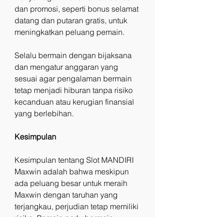
dan promosi, seperti bonus selamat 
datang dan putaran gratis, untuk 
meningkatkan peluang pemain.
Selalu bermain dengan bijaksana 
dan mengatur anggaran yang 
sesuai agar pengalaman bermain 
tetap menjadi hiburan tanpa risiko 
kecanduan atau kerugian finansial 
yang berlebihan.
Kesimpulan
Kesimpulan tentang Slot MANDIRI 
Maxwin adalah bahwa meskipun 
ada peluang besar untuk meraih 
Maxwin dengan taruhan yang 
terjangkau, perjudian tetap memiliki 