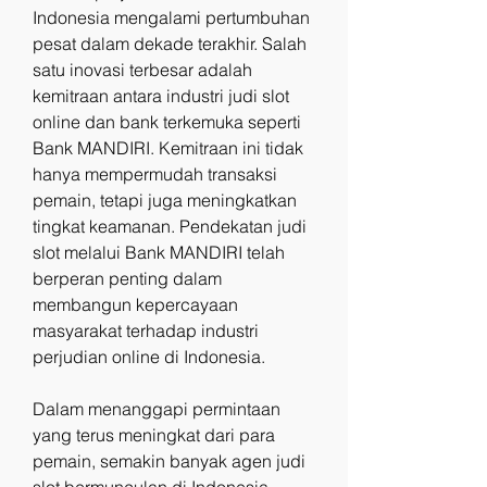
Indonesia mengalami pertumbuhan 
pesat dalam dekade terakhir. Salah 
satu inovasi terbesar adalah 
kemitraan antara industri judi slot 
online dan bank terkemuka seperti 
Bank MANDIRI. Kemitraan ini tidak 
hanya mempermudah transaksi 
pemain, tetapi juga meningkatkan 
tingkat keamanan. Pendekatan judi 
slot melalui Bank MANDIRI telah 
berperan penting dalam 
membangun kepercayaan 
masyarakat terhadap industri 
perjudian online di Indonesia.
Dalam menanggapi permintaan 
yang terus meningkat dari para 
pemain, semakin banyak agen judi 