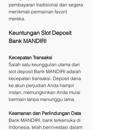
pembayaran tradisional dan segera 
menikmati permainan favorit 
mereka.
Keuntungan Slot Deposit 
Bank MANDIRI
Kecepatan Transaksi
Salah satu keunggulan utama dari 
slot deposit Bank MANDIRI adalah 
kecepatan transaksi. Deposit dana 
ke akun perjudian Anda hampir 
instan, memungkinkan Anda mulai 
bermain tanpa menunggu lama.
Keamanan dan Perlindungan Data
Bank MANDIRI, bank terkemuka di 
Indonesia, telah berinvestasi dalam 