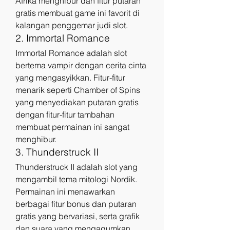
Afrika menghibur dan fitur putaran 
gratis membuat game ini favorit di 
kalangan penggemar judi slot.
2. Immortal Romance
Immortal Romance adalah slot 
bertema vampir dengan cerita cinta 
yang mengasyikkan. Fitur-fitur 
menarik seperti Chamber of Spins 
yang menyediakan putaran gratis 
dengan fitur-fitur tambahan 
membuat permainan ini sangat 
menghibur.
3. Thunderstruck II
Thunderstruck II adalah slot yang 
mengambil tema mitologi Nordik. 
Permainan ini menawarkan 
berbagai fitur bonus dan putaran 
gratis yang bervariasi, serta grafik 
dan suara yang mengagumkan.