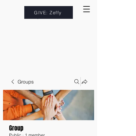
GIVE: Zeffy
Groups
Group
Public
·
1 member