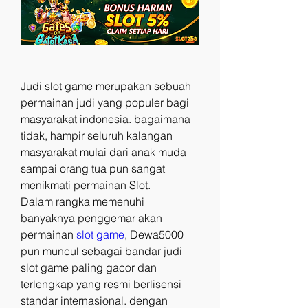
Judi slot game merupakan sebuah 
permainan judi yang populer bagi 
masyarakat indonesia. bagaimana 
tidak, hampir seluruh kalangan 
masyarakat mulai dari anak muda 
sampai orang tua pun sangat 
menikmati permainan Slot.
Dalam rangka memenuhi 
banyaknya penggemar akan 
permainan 
slot game
, Dewa5000 
pun muncul sebagai bandar judi 
slot game paling gacor dan 
terlengkap yang resmi berlisensi 
standar internasional. dengan 