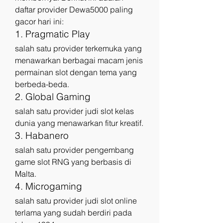
daftar provider Dewa5000 paling 
gacor hari ini:
1. Pragmatic Play
salah satu provider terkemuka yang 
menawarkan berbagai macam jenis 
permainan slot dengan tema yang 
berbeda-beda.
2. Global Gaming
salah satu provider judi slot kelas 
dunia yang menawarkan fitur kreatif.
3. Habanero
salah satu provider pengembang 
game slot RNG yang berbasis di 
Malta.
4. Microgaming
salah satu provider judi slot online 
terlama yang sudah berdiri pada 