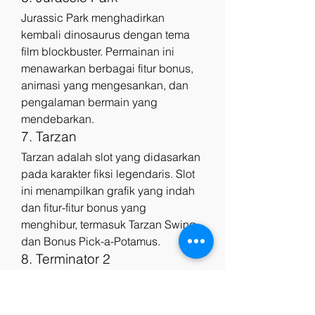
Jurassic Park menghadirkan 
kembali dinosaurus dengan tema 
film blockbuster. Permainan ini 
menawarkan berbagai fitur bonus, 
animasi yang mengesankan, dan 
pengalaman bermain yang 
mendebarkan.
7. Tarzan
Tarzan adalah slot yang didasarkan 
pada karakter fiksi legendaris. Slot 
ini menampilkan grafik yang indah 
dan fitur-fitur bonus yang 
menghibur, termasuk Tarzan Swing 
dan Bonus Pick-a-Potamus.
8. Terminator 2
Terminator 2 adalah slot 
berdasarkan film aksi klasik. Slot ini 
menawarkan 243 cara untuk 