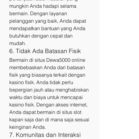
mungkin Anda hadapi selama 
bermain. Dengan layanan 
pelanggan yang baik, Anda dapat 
mendapatkan bantuan yang Anda 
butuhkan dengan cepat dan 
mudah.
6. Tidak Ada Batasan Fisik
Bermain di situs Dewa5000 online 
membebaskan Anda dari batasan 
fisik yang biasanya terkait dengan 
kasino fisik. Anda tidak perlu 
bepergian jauh atau menghabiskan 
waktu dan biaya untuk mencapai 
kasino fisik. Dengan akses internet, 
Anda dapat bermain di situs slot 
kapan saja dan di mana saja sesuai 
keinginan Anda.
7. Komunitas dan Interaksi 