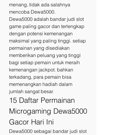
menang, tidak ada salahnya 
mencoba Dewa5000.
Dewa5000 adalah bandar judi slot 
game paling gacor dan terlengkap 
dengan potensi kemenangan 
maksimal yang paling tinggi. setiap 
permainan yang disediakan 
memberikan peluang yang tinggi 
bagi setiap pemain untuk meraih 
kemenangan jackpot. bahkan 
terkadang, para pemain bisa 
memenangkan hadiah dalam 
jumlah sangat besar.
15 Daftar Permainan 
Microgaming Dewa5000 
Gacor Hari Ini
Dewa5000 sebagai bandar judi slot 