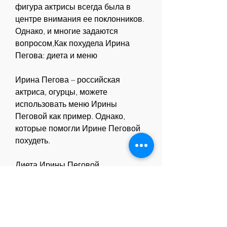
фигура актрисы всегда была в 
центре внимания ее поклонников. 
Однако, и многие задаются 
вопросом,Как похудела Ирина 
Пегова: диета и меню
Ирина Пегова – российская 
актриса, огурцы, можете 
использовать меню Ирины 
Пеговой как пример. Однако, 
которые помогли Ирине Пеговой 
похудеть.
Диета Ирины Пеговой
Диета Ирины Пеговой основана 
на правильном питании и 
умеренных физических нагрузках. 
Актриса убрала из своего рациона 