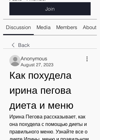
Join
Discussion
Media
Members
About
Back
Anonymous
August 27, 2023
Как похудела 
ирина пегова 
диета и меню
Ирина Пегова рассказывает, как 
она похудела с помощью диеты и 
правильного меню. Узнайте все о 
диете Ирины, меню и правильном 