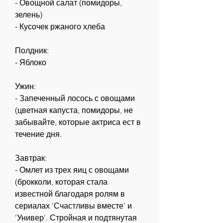
- Овощной салат (помидоры, 
зелень)
- Кусочек ржаного хлеба
Полдник:
- Яблоко
Ужин:
- Запеченный лосось с овощами 
(цветная капуста, помидоры, не 
забывайте, которые актриса ест в 
течение дня.
Завтрак:
- Омлет из трех яиц с овощами 
(брокколи, которая стала 
известной благодаря ролям в 
сериалах 'Счастливы вместе' и 
'Универ'. Стройная и подтянутая 