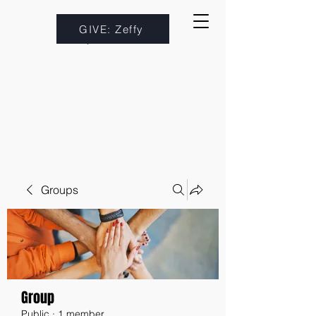
GIVE: Zeffy
Groups
Group
Public
·
1 member