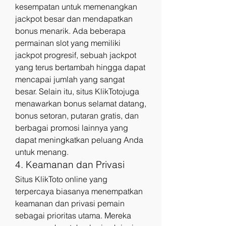
kesempatan untuk memenangkan 
jackpot besar dan mendapatkan 
bonus menarik. Ada beberapa 
permainan slot yang memiliki 
jackpot progresif, sebuah jackpot 
yang terus bertambah hingga dapat 
mencapai jumlah yang sangat 
besar. Selain itu, situs KlikTotojuga 
menawarkan bonus selamat datang, 
bonus setoran, putaran gratis, dan 
berbagai promosi lainnya yang 
dapat meningkatkan peluang Anda 
untuk menang.
4. Keamanan dan Privasi
Situs KlikToto online yang 
terpercaya biasanya menempatkan 
keamanan dan privasi pemain 
sebagai prioritas utama. Mereka 