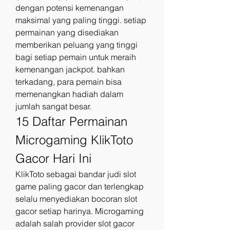
dengan potensi kemenangan 
maksimal yang paling tinggi. setiap 
permainan yang disediakan 
memberikan peluang yang tinggi 
bagi setiap pemain untuk meraih 
kemenangan jackpot. bahkan 
terkadang, para pemain bisa 
memenangkan hadiah dalam 
jumlah sangat besar.
15 Daftar Permainan 
Microgaming KlikToto 
Gacor Hari Ini
KlikToto sebagai bandar judi slot 
game paling gacor dan terlengkap 
selalu menyediakan bocoran slot 
gacor setiap harinya. Microgaming 
adalah salah provider slot gacor 