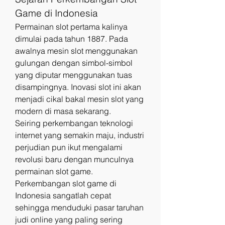
Game di Indonesia
Permainan slot pertama kalinya 
dimulai pada tahun 1887. Pada 
awalnya mesin slot menggunakan 
gulungan dengan simbol-simbol 
yang diputar menggunakan tuas 
disampingnya. Inovasi slot ini akan 
menjadi cikal bakal mesin slot yang 
modern di masa sekarang.
Seiring perkembangan teknologi 
internet yang semakin maju, industri 
perjudian pun ikut mengalami 
revolusi baru dengan munculnya 
permainan slot game. 
Perkembangan slot game di 
Indonesia sangatlah cepat 
sehingga menduduki pasar taruhan 
judi online yang paling sering 