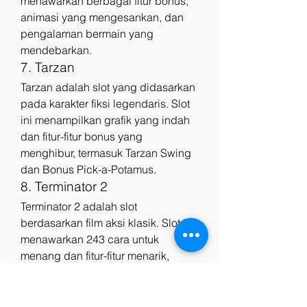
menawarkan berbagai fitur bonus, 
animasi yang mengesankan, dan 
pengalaman bermain yang 
mendebarkan.
7. Tarzan
Tarzan adalah slot yang didasarkan 
pada karakter fiksi legendaris. Slot 
ini menampilkan grafik yang indah 
dan fitur-fitur bonus yang 
menghibur, termasuk Tarzan Swing 
dan Bonus Pick-a-Potamus.
8. Terminator 2
Terminator 2 adalah slot 
berdasarkan film aksi klasik. Slot ini 
menawarkan 243 cara untuk 
menang dan fitur-fitur menarik, 
seperti T-800 Vision dan putaran 
gratis.
9. Break da Bank Again