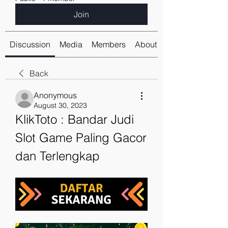
Join
Discussion
Media
Members
About
Back
Anonymous
August 30, 2023
KlikToto : Bandar Judi 
Slot Game Paling Gacor 
dan Terlengkap