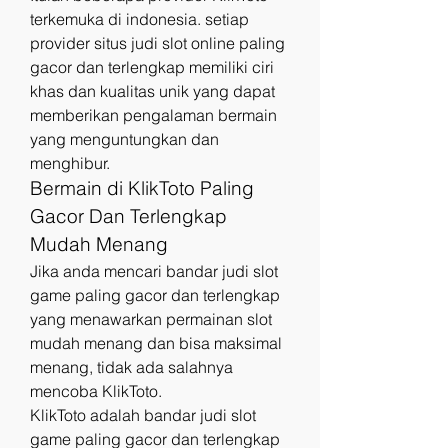
terkemuka di indonesia. setiap 
provider situs judi slot online paling 
gacor dan terlengkap memiliki ciri 
khas dan kualitas unik yang dapat 
memberikan pengalaman bermain 
yang menguntungkan dan 
menghibur.
Bermain di KlikToto Paling 
Gacor Dan Terlengkap 
Mudah Menang
Jika anda mencari bandar judi slot 
game paling gacor dan terlengkap 
yang menawarkan permainan slot 
mudah menang dan bisa maksimal 
menang, tidak ada salahnya 
mencoba KlikToto.
KlikToto adalah bandar judi slot 
game paling gacor dan terlengkap 