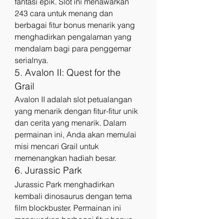
fantasi epik. Slot ini menawarkan 
243 cara untuk menang dan 
berbagai fitur bonus menarik yang 
menghadirkan pengalaman yang 
mendalam bagi para penggemar 
serialnya.
5. Avalon II: Quest for the 
Grail
Avalon II adalah slot petualangan 
yang menarik dengan fitur-fitur unik 
dan cerita yang menarik. Dalam 
permainan ini, Anda akan memulai 
misi mencari Grail untuk 
memenangkan hadiah besar.
6. Jurassic Park
Jurassic Park menghadirkan 
kembali dinosaurus dengan tema 
film blockbuster. Permainan ini 