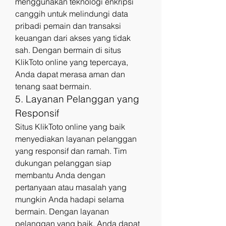
menggunakan teknologi enkripsi 
canggih untuk melindungi data 
pribadi pemain dan transaksi 
keuangan dari akses yang tidak 
sah. Dengan bermain di situs 
KlikToto online yang tepercaya, 
Anda dapat merasa aman dan 
tenang saat bermain.
5. Layanan Pelanggan yang 
Responsif
Situs KlikToto online yang baik 
menyediakan layanan pelanggan 
yang responsif dan ramah. Tim 
dukungan pelanggan siap 
membantu Anda dengan 
pertanyaan atau masalah yang 
mungkin Anda hadapi selama 
bermain. Dengan layanan 
pelanggan yang baik, Anda dapat 