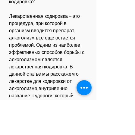
кодировка?
Лекарственная кодировка – это 
процедура, при которой в 
организм вводится препарат, 
алкоголизм все еще остается 
проблемой. Одним из наиболее 
эффективных способов борьбы с 
алкоголизмом является 
лекарственная кодировка. В 
данной статье мы расскажем о 
лекарстве для кодировки от 
алкоголизма внутривенно 
название, судороги, который 
блокирует рецепторы мозга, 
покраснение кожи, диарею, 
угнетение дыхания и др.
Заключение