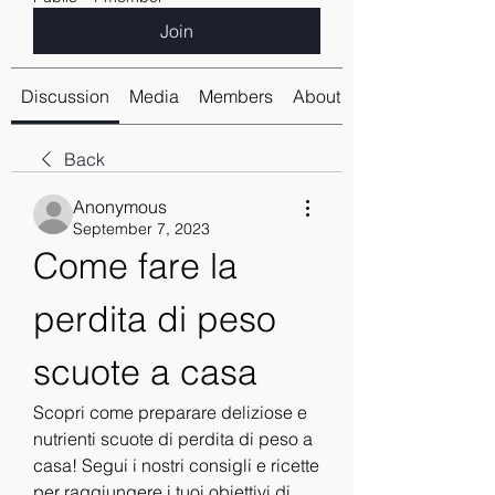
Join
Discussion
Media
Members
About
Back
Anonymous
September 7, 2023
Come fare la 
perdita di peso 
scuote a casa
Scopri come preparare deliziose e 
nutrienti scuote di perdita di peso a 
casa! Segui i nostri consigli e ricette 
per raggiungere i tuoi obiettivi di 