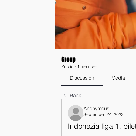
Group
Public
·
1 member
Discussion
Media
Back
Anonymous
September 24, 2023
Indonezia liga 1, bil