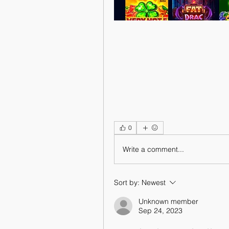
0
Write a comment...
Sort by:
Newest
Unknown member
Sep 24, 2023