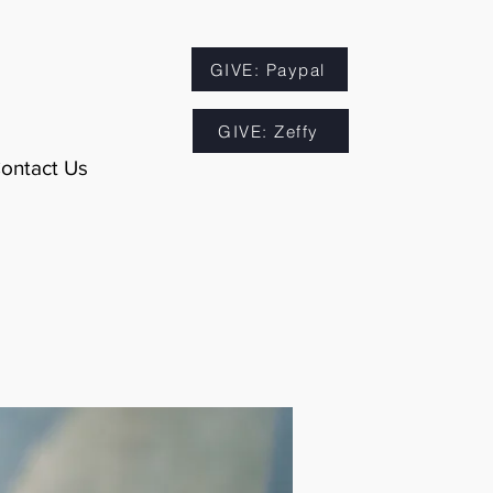
GIVE: Paypal
GIVE: Zeffy
ontact Us