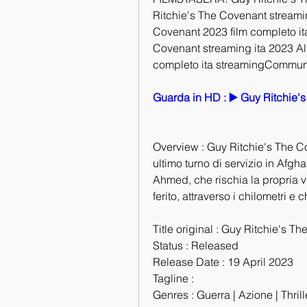
Ritchie's The Covenant streaming
Covenant 2023 film completo ita
Covenant streaming ita 2023 Alt
completo ita streamingCommun
Guarda in HD : ▶️ Guy Ritchie'
Overview : Guy Ritchie's The Co
ultimo turno di servizio in Afgh
Ahmed, che rischia la propria vi
ferito, attraverso i chilometri e
Title original : Guy Ritchie's T
Status : Released
Release Date : 19 April 2023
Tagline :
Genres : Guerra | Azione | Thrille