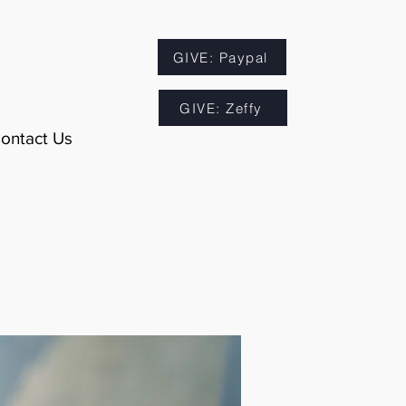
GIVE: Paypal
GIVE: Zeffy
ontact Us