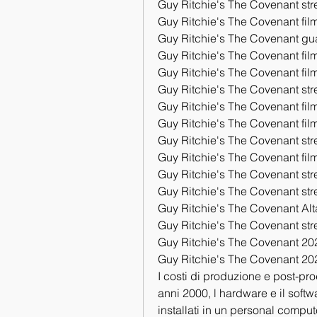
Guy Ritchie's The Covenant st
Guy Ritchie's The Covenant fil
Guy Ritchie's The Covenant gu
Guy Ritchie's The Covenant film
Guy Ritchie's The Covenant film
Guy Ritchie's The Covenant stre
Guy Ritchie's The Covenant film
Guy Ritchie's The Covenant fil
Guy Ritchie's The Covenant stre
Guy Ritchie's The Covenant film
Guy Ritchie's The Covenant stre
Guy Ritchie's The Covenant st
Guy Ritchie's The Covenant Alt
Guy Ritchie's The Covenant st
Guy Ritchie's The Covenant 202
Guy Ritchie's The Covenant 202
I costi di produzione e post-pro
anni 2000, l hardware e il soft
installati in un personal comp