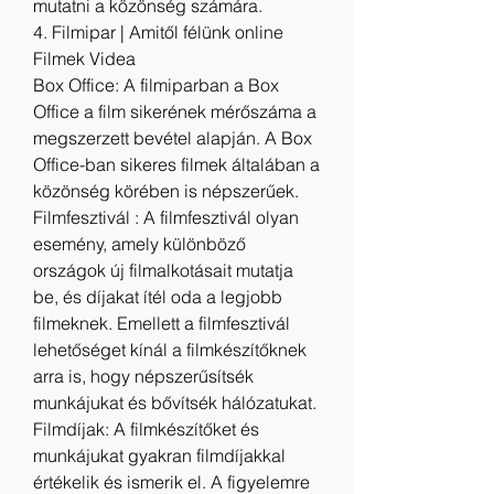
mutatni a közönség számára.
4. Filmipar | Amitől félünk online 
Filmek Videa
Box Office: A filmiparban a Box 
Office a film sikerének mérőszáma a 
megszerzett bevétel alapján. A Box 
Office-ban sikeres filmek általában a 
közönség körében is népszerűek.
Filmfesztivál : A filmfesztivál olyan 
esemény, amely különböző 
országok új filmalkotásait mutatja 
be, és díjakat ítél oda a legjobb 
filmeknek. Emellett a filmfesztivál 
lehetőséget kínál a filmkészítőknek 
arra is, hogy népszerűsítsék 
munkájukat és bővítsék hálózatukat.
Filmdíjak: A filmkészítőket és 
munkájukat gyakran filmdíjakkal 
értékelik és ismerik el. A figyelemre 