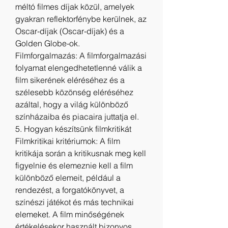
méltó filmes díjak közül, amelyek 
gyakran reflektorfénybe kerülnek, az 
Oscar-díjak (Oscar-díjak) és a 
Golden Globe-ok.
Filmforgalmazás: A filmforgalmazási 
folyamat elengedhetetlenné válik a 
film sikerének eléréséhez és a 
szélesebb közönség eléréséhez 
azáltal, hogy a világ különböző 
színházaiba és piacaira juttatja el.
5. Hogyan készítsünk filmkritikát
Filmkritikai kritériumok: A film 
kritikája során a kritikusnak meg kell 
figyelnie és elemeznie kell a film 
különböző elemeit, például a 
rendezést, a forgatókönyvet, a 
színészi játékot és más technikai 
elemeket. A film minőségének 
értékelésekor használt bizonyos 