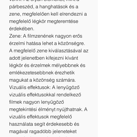
párbeszéd, a hanghatások és a 
zene, megfelelően kell elrendezni a 
megfelelő légkör megteremtése 
érdekében.
Zene: A filmzenének nagyon erős 
érzelmi hatása lehet a közönségre. 
A megfelelő zene kiválasztásával az 
adott jelenetben kifejezni kívánt 
légkör és érzelmek mélyebbnek és 
emlékezetesebbnek érezhetik 
magukat a közönség számára.
Vizuális effektusok: A lenyűgöző 
vizuális effektusokkal rendelkező 
filmek nagyon lenyűgöző 
megtekintési élményt nyújthatnak. A 
vizuális effektusok megfelelő 
használata segít érdekesebb és 
magával ragadóbb jeleneteket 