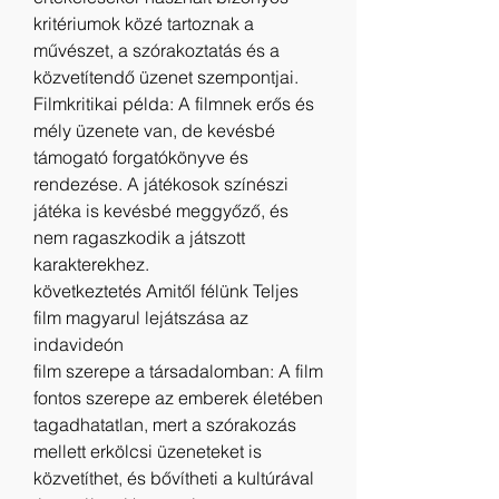
kritériumok közé tartoznak a 
művészet, a szórakoztatás és a 
közvetítendő üzenet szempontjai.
Filmkritikai példa: A filmnek erős és 
mély üzenete van, de kevésbé 
támogató forgatókönyve és 
rendezése. A játékosok színészi 
játéka is kevésbé meggyőző, és 
nem ragaszkodik a játszott 
karakterekhez.
következtetés Amitől félünk Teljes 
film magyarul lejátszása az 
indavideón
film szerepe a társadalomban: A film 
fontos szerepe az emberek életében 
tagadhatatlan, mert a szórakozás 
mellett erkölcsi üzeneteket is 
közvetíthet, és bővítheti a kultúrával 