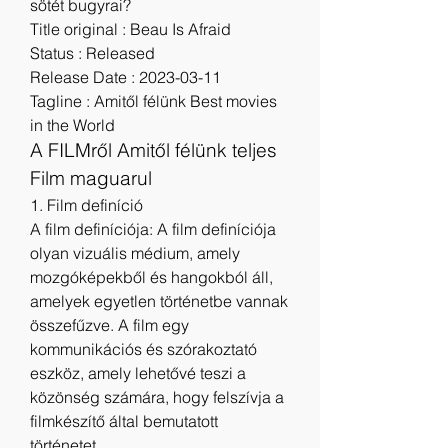
sötét bugyrai?
Title original : Beau Is Afraid
Status : Released
Release Date : 2023-03-11
Tagline : Amitől félünk Best movies 
in the World
A FILMről Amitől félünk teljes 
Film maguarul
1. Film definíció
A film definíciója: A film definíciója 
olyan vizuális médium, amely 
mozgóképekből és hangokból áll, 
amelyek egyetlen történetbe vannak 
összefűzve. A film egy 
kommunikációs és szórakoztató 
eszköz, amely lehetővé teszi a 
közönség számára, hogy felszívja a 
filmkészítő által bemutatott 
történetet.