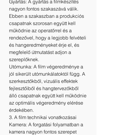
Gyártás: A gyártás a filmkészítés 
nagyon fontos szakaszává válik. 
Ebben a szakaszban a produkciós 
csapatnak szorosan együtt kell 
működnie az operatőrrel és a 
rendezővel, hogy a legjobb felvételi 
és hangeredményeket érje el, és 
megfelelő útmutatást adjon a 
szereplőknek.
Utómunka: A film végeredménye a 
jól sikerült utómunkálatoktól függ. A 
szerkesztőkből, vizuális effektek 
fejlesztőiből és hangtervezőkből 
álló csapatnak együtt kell működnie 
az optimális végeredmény elérése 
érdekében.
3. A film technikai vonatkozásai
Kamera: A forgatási folyamatban a 
kamera nagyon fontos szerepet 