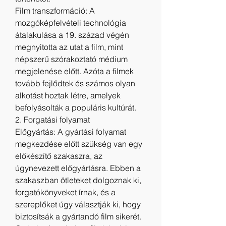
Film transzformáció: A 
mozgóképfelvételi technológia 
átalakulása a 19. század végén 
megnyitotta az utat a film, mint 
népszerű szórakoztató médium 
megjelenése előtt. Azóta a filmek 
tovább fejlődtek és számos olyan 
alkotást hoztak létre, amelyek 
befolyásolták a populáris kultúrát.
2. Forgatási folyamat
Előgyártás: A gyártási folyamat 
megkezdése előtt szükség van egy 
előkészítő szakaszra, az 
úgynevezett előgyártásra. Ebben a 
szakaszban ötleteket dolgoznak ki, 
forgatókönyveket írnak, és a 
szereplőket úgy választják ki, hogy 
biztosítsák a gyártandó film sikerét.