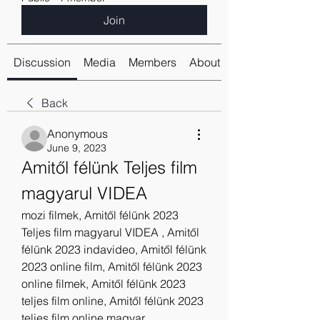
Join
Discussion
Media
Members
About
Back
Anonymous
June 9, 2023
Amitől félünk Teljes film 
magyarul VIDEA
mozi filmek, Amitől félünk 2023 
Teljes film magyarul VIDEA , Amitől 
félünk 2023 indavideo, Amitől félünk 
2023 online film, Amitől félünk 2023 
online filmek, Amitől félünk 2023 
teljes film online, Amitől félünk 2023 
teljes film online magyar 