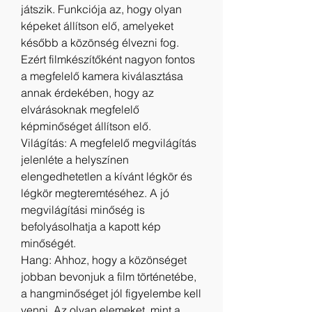
játszik. Funkciója az, hogy olyan 
képeket állítson elő, amelyeket 
később a közönség élvezni fog. 
Ezért filmkészítőként nagyon fontos 
a megfelelő kamera kiválasztása 
annak érdekében, hogy az 
elvárásoknak megfelelő 
képminőséget állítson elő.
Világítás: A megfelelő megvilágítás 
jelenléte a helyszínen 
elengedhetetlen a kívánt légkör és 
légkör megteremtéséhez. A jó 
megvilágítási minőség is 
befolyásolhatja a kapott kép 
minőségét.
Hang: Ahhoz, hogy a közönséget 
jobban bevonjuk a film történetébe, 
a hangminőséget jól figyelembe kell 
venni. Az olyan elemeket, mint a 