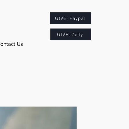
GIVE: Paypal
GIVE: Zeffy
ontact Us