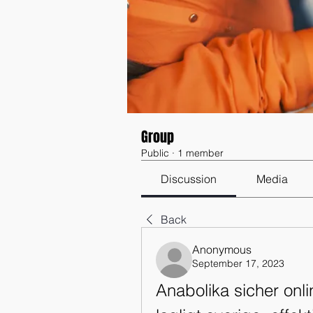
Group
Public
·
1 member
Discussion
Media
Back
Anonymous
September 17, 2023
Anabolika sicher onli