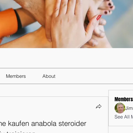
Members
About
Members
Jim
See All 
ne kaufen anabola steroider 