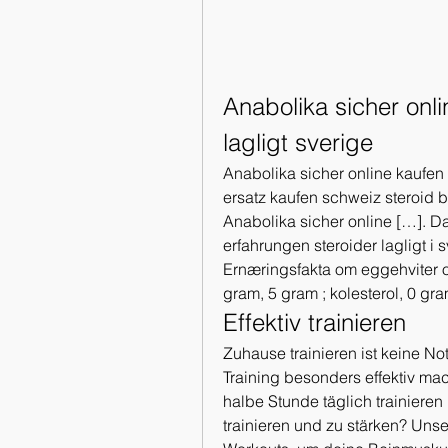
Anabolika sicher onli
lagligt sverige
Anabolika sicher online kaufen 
ersatz kaufen schweiz steroid b
Anabolika sicher online […]. Da
erfahrungen steroider lagligt i 
Ernæringsfakta om eggehviter og 
gram, 5 gram ; kolesterol, 0 gr
Effektiv trainieren
Zuhause trainieren ist keine Not
Training besonders effektiv ma
halbe Stunde täglich trainieren 
trainieren und zu stärken? Unse