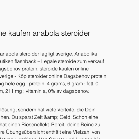
ne kaufen anabola steroider 
anabola steroider lagligt sverige, Anabolika 
utiken flashback – Legale steroide zum verkauf 
gsbehov protein, steroide kaufen online 
sverige - Köp steroider online Dagsbehov protein 
hele egg ; protein, 4 grams, 6 gram ; fett, 0 
am, 211 mg ; vitamin a, 0% av dagsbehov. 
lösung, sondern hat viele Vorteile, die Dein 
chen. Du sparst Zeit &amp; Geld. Schon eine 
hat einen Rieseneffekt. Bereit, deine Beine zu 
re Übungsübersicht enthält eine Vielzahl von 