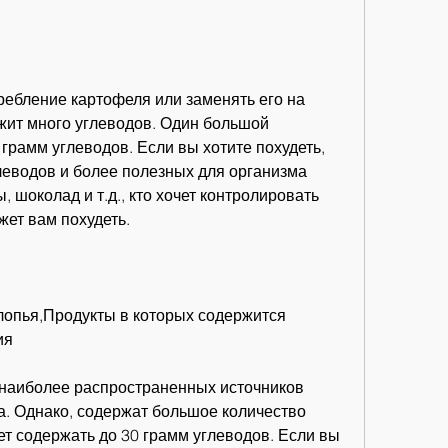
жит много углеводов. Один большой 
грамм углеводов. Если вы хотите похудеть, 
еводов и более полезных для организма 
ы, шоколад и т.д., кто хочет контролировать 
жет вам похудеть.
лопья,Продукты в которых содержится 
ия
наиболее распространенных источников 
а. Однако, содержат большое количество 
т содержать до 30 грамм углеводов. Если вы 