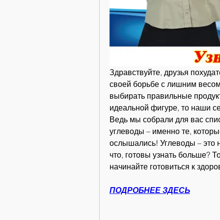
Здравствуйте, друзья похудат
своей борьбе с лишним весом,
выбирать правильные продукты
идеальной фигуре, то наши с
Ведь мы собрали для вас спис
углеводы – именно те, которые
ослышались! Углеводы – это н
что, готовы узнать больше? То
начинайте готовиться к здоро
ПОДРОБНЕЕ ЗДЕСЬ