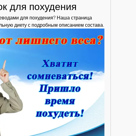
ок для похудения
леводами для похудения? Наша страница 
льную диету с подробным описанием состава.