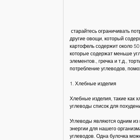
 старайтесь ограничивать потребление картофеля или заменять его на 
другие овощи, который содер
картофель содержит около 50 
которые содержат меньше угл
элементов., гречка и т.д., торт
потребление углеводов, помо
1. Хлебные изделия
Хлебные изделия, такие как х
углеводы список для похуден
Углеводы являются одним из 
энергии для нашего организм
углеводов. Одна булочка може