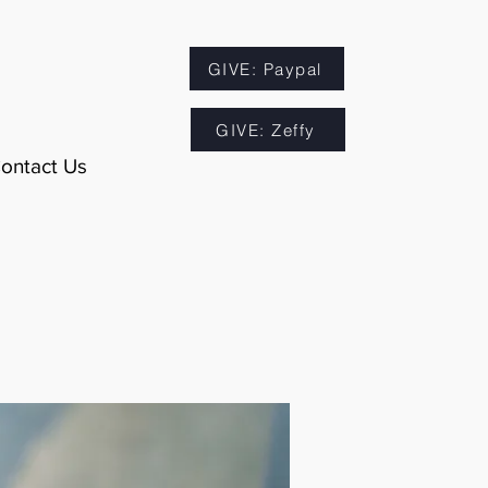
GIVE: Paypal
GIVE: Zeffy
ontact Us