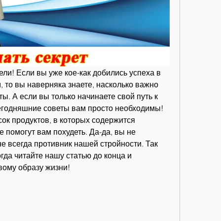
ели! Если вы уже кое-как добились успеха в 
 то вы наверняка знаете, насколько важно 
. А если вы только начинаете свой путь к 
егодняшние советы вам просто необходимы! 
ок продуктов, в которых содержится 
 помогут вам похудеть. Да-да, вы не 
е всегда противник нашей стройности. Так 
гда читайте нашу статью до конца и 
вому образу жизни!