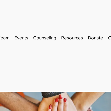
Team
Events
Counseling
Resources
Donate
C