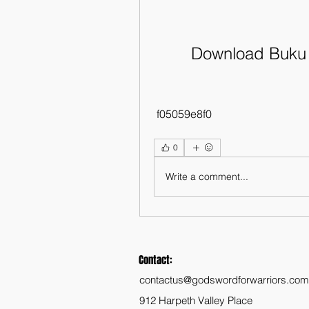
Download Buku 
 f05059e8f0
0
Write a comment...
Contact:
contactus@godswordforwarriors.com
912 Harpeth Valley Place