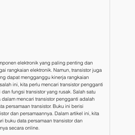
omponen elektronik yang paling penting dan 
i rangkaian elektronik. Namun, transistor juga 
ng dapat mengganggu kinerja rangkaian 
lah ini, kita perlu mencari transistor pengganti 
dan fungsi transistor yang rusak. Salah satu 
dalam mencari transistor pengganti adalah 
ersamaan transistor. Buku ini berisi 
stor dan persamaannya. Dalam artikel ini, kita 
i buku data persamaan transistor dan 
ya secara online.