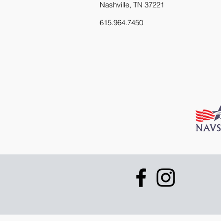
Nashville, TN 37221
615.964.7450