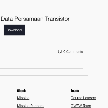
Data Persamaan Transistor
Download
0 Comments
About:
Team:
Mission
Course Leaders
Mission Partners
GWFW Team