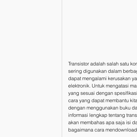
Transistor adalah salah satu k
sering digunakan dalam berbaga
dapat mengalami kerusakan ya
elektronik. Untuk mengatasi masa
yang sesuai dengan spesifikasi 
cara yang dapat membantu kita 
dengan menggunakan buku data p
informasi lengkap tentang transi
akan membahas apa saja isi dar
bagaimana cara mendownloadn