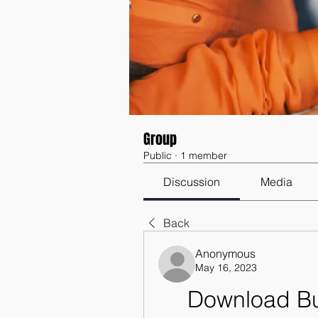
Group
Public
·
1 member
Discussion
Media
Back
Anonymous
May 16, 2023
Download Bu