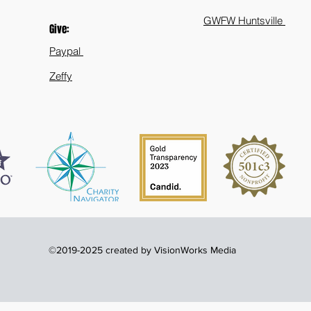
GWFW Huntsville
Give:
Paypal
Zeffy
©2019-2025 created by VisionWorks Media