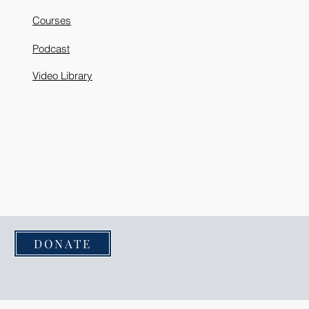
Courses
Podcast
Video Library
DONATE