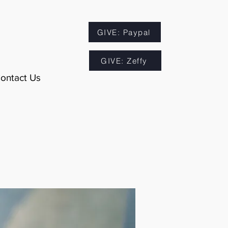
GIVE: Paypal
GIVE: Zeffy
ontact Us