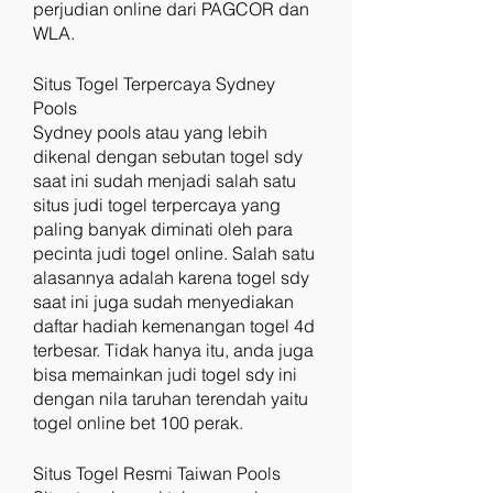
perjudian online dari PAGCOR dan 
WLA.
Situs Togel Terpercaya Sydney 
Pools
Sydney pools atau yang lebih 
dikenal dengan sebutan togel sdy 
saat ini sudah menjadi salah satu 
situs judi togel terpercaya yang 
paling banyak diminati oleh para 
pecinta judi togel online. Salah satu 
alasannya adalah karena togel sdy 
saat ini juga sudah menyediakan 
daftar hadiah kemenangan togel 4d 
terbesar. Tidak hanya itu, anda juga 
bisa memainkan judi togel sdy ini 
dengan nila taruhan terendah yaitu 
togel online bet 100 perak.
Situs Togel Resmi Taiwan Pools