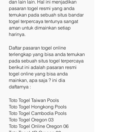
dan lain lain. Hal ini menjadikan 
pasaran togel resmi yang anda 
temukan pada sebuah situs bandar 
togel terpercaya tentunya sangat 
aman untuk dimainkan setiap 
harinya.
Daftar pasaran togel online 
terlengkap yang bisa anda temukan 
pada sebuah situs togel terpercaya 
berikut ini adalah pasaran resmi 
togel online yang bisa anda 
mainkan, apa saja ? ini dia 
daftarnya :
Toto Togel Taiwan Pools
Toto Togel Hongkong Pools
Toto Togel Cambodia Pools
Toto Togel Oregon 03
Toto Togel Online Oregon 06