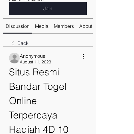
Join
Discussion
Media
Members
About
Back
Anonymous
August 11, 2023
Situs Resmi  
Bandar Togel 
Online 
Terpercaya 
Hadiah 4D 10 