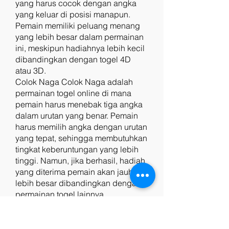
yang harus cocok dengan angka 
yang keluar di posisi manapun. 
Pemain memiliki peluang menang 
yang lebih besar dalam permainan 
ini, meskipun hadiahnya lebih kecil 
dibandingkan dengan togel 4D 
atau 3D.
Colok Naga Colok Naga adalah 
permainan togel online di mana 
pemain harus menebak tiga angka 
dalam urutan yang benar. Pemain 
harus memilih angka dengan urutan 
yang tepat, sehingga membutuhkan 
tingkat keberuntungan yang lebih 
tinggi. Namun, jika berhasil, hadiah 
yang diterima pemain akan jauh 
lebih besar dibandingkan dengan 
permainan togel lainnya.
Situs togel terpercaya menyediakan 
semua jenis permainan togel di atas 
untuk memenuhi kebutuhan dan 