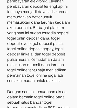
pembayaran elektronik. Layanan 
pembayaran deposit terlengkap ini 
tentunya menjadi daya tarik karena 
memudahkan bettor untuk 
memasukkan dana taruhan kedalam 
akun bermain. Berbagai platform 
yang saat ini sudah tersedia seperti 
togel onlin deposit dana, togel 
deposit ovo, togel deposit pulsa, 
togel online deposit gopay, togel 
deposit linkaja, dan togel deposit 
pulsa murah. Kemudahan dalam 
melakukan deposit dana taruhan 
togel online tentu saja menjadikan 
permainan togel online juga jadi 
semakin mudah untuk diakses.
Dengan semua kemudahan akses 
dalam bermain togel online pada 
sebuah situs bandar togel 
terpercaya menjadikan 90% pecinta 