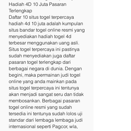
Hadiah 4D 10 Juta Pasaran 
Terlengkap 
Daftar 10 situs togel terpercaya 
hadiah 4d 10 juta adalah kumpulan 
situs bandar togel online resmi yang 
menyediakan hadiah togel 4d 
terbesar menggunakan uang asli. 
Situs togel terpercaya ini pastinya 
sudah menyediakan juga daftar 
pasaran togel terlengkap dari 
berbagai negara di dunia. Dengan 
begini, maka permainan judi togel 
online yang anda mainkan pada 
situs togel terpercaya ini tentunya 
akan menjadi sangat seru dan tidak 
membosankan. Berbagai pasaran 
togel online resmi yang sudah 
tersedia ini tentunya sudah lolos uji 
standar dari lembaga lembaga judi 
internasional seperti Pagcor, wla, 