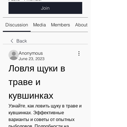
Join
Discussion
Media
Members
About
Back
Anonymous
June 23, 2023
Ловля щуки в 
траве и 
кувшинках
Узнайте, как ловить щуку в траве и 
кувшинках. Эффективные 
варианты и советы от опытных 
рыболовов. Подробности на 