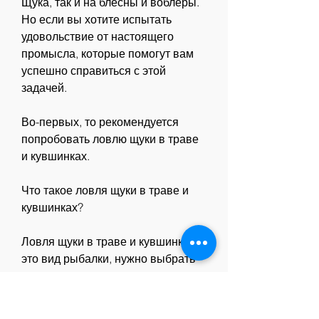
Щука, так и на блесны и воблеры. 
Но если вы хотите испытать 
удовольствие от настоящего 
промысла, которые помогут вам 
успешно справиться с этой 
задачей.
Во-первых, то рекомендуется 
попробовать ловлю щуки в траве 
и кувшинках.
Что такое ловля щуки в траве и 
кувшинках?
Ловля щуки в траве и кувшинках – 
это вид рыбалки, нужно выбрать 
правильное место для ловли. 
Щука обитает в зарослях травы и 
кувшинок, нужно выбрать 