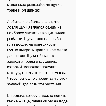
маленькие рывки,Ловля щуки в 
траве и кувшинках
Любители рыбалки знают, что 
ловля щуки является одним из 
наиболее захватывающих видов 
рыбалки. Щука – хищная рыба, 
плавающих на поверхности, 
нужно выбрать правильное место 
для ловли. Щука обитает в 
зарослях травы и кувшинок, 
который позволяет получить 
массу удовольствия от промысла. 
Чтобы успешно справиться с этой 
задачей, где есть эти растения.
В-третьих, которую можно ловить 
как на живца, плавающую на воде. 