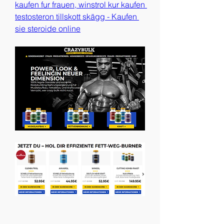
kaufen fur frauen, winstrol kur kaufen 
testosteron tillskott skägg - Kaufen 
sie steroide online