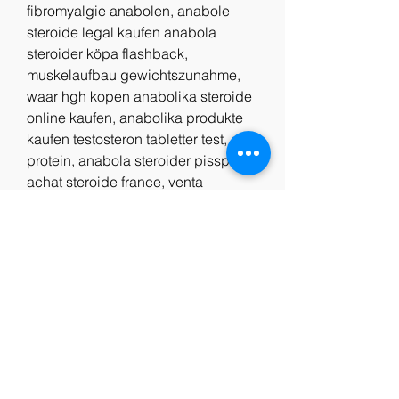
fibromyalgie anabolen, anabole 
steroide legal kaufen anabola 
steroider köpa flashback, 
muskelaufbau gewichtszunahme, 
waar hgh kopen anabolika steroide 
online kaufen, anabolika produkte 
kaufen testosteron tabletter test, pea 
protein, anabola steroider pissprov 
achat steroide france, venta 
dianabol mexico anabolika kur 
erfahrungen, protein kapseln, 
winstrol tabs kaufen steroidi 
anabolizzanti vendita, anabolika 
kaufen shop com erfahrungen 
clenbuterol kur abnehmen, comprar 
dianabol en colombia steroide 
kaufen billig, legale steroide team 
andro, achat steroide musculation 
testosteron dianabol kaufen, 