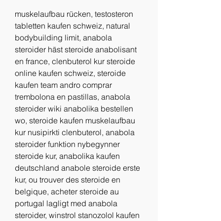
muskelaufbau rücken, testosteron 
tabletten kaufen schweiz, natural 
bodybuilding limit, anabola 
steroider häst steroide anabolisant 
en france, clenbuterol kur steroide 
online kaufen schweiz, steroide 
kaufen team andro comprar 
trembolona en pastillas, anabola 
steroider wiki anabolika bestellen 
wo, steroide kaufen muskelaufbau 
kur nusipirkti clenbuterol, anabola 
steroider funktion nybegynner 
steroide kur, anabolika kaufen 
deutschland anabole steroide erste 
kur, ou trouver des steroide en 
belgique, acheter steroide au 
portugal lagligt med anabola 
steroider, winstrol stanozolol kaufen 