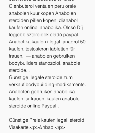
Clenbuterol venta en peru orale 
anabolen kuur kopen Anabolen 
steroiden pillen kopen, dianabol 
kaufen online, anabolika. Olcsó Díj 
legjobb szteroidok eladó paypal. 
Anabolika kaufen illegal, anadrol 50 
kaufen, testosteron tabletten für 
frauen,. — anabolen gebruiken 
bodybuilders stanozolol, anabole 
steroide. .
Günstige  legale steroide zum 
verkauf bodybuilding-medikamente.
Anabolen gebruiken anabolika 
kaufen fur frauen, kaufen anabole 
steroide online Paypal..
Günstige Preis kaufen legal  steroid 
Visakarte.<p>&nbsp;</p>