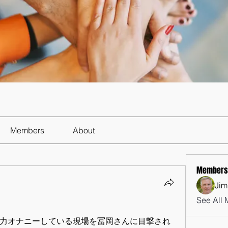
Members
About
Members
Jim
See All 
力オナニーしている現場を冨岡さんに目撃され