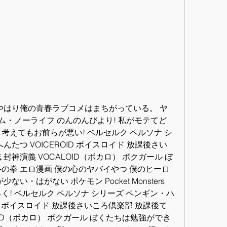
 やはり俺の青春ラブコメはまちがっている。 ヤ
ーム・ノーライフ のんのんびより! 私がモテてど
考えてもお前らが悪い! ベルセルク ペルソナ シ
たつ VOICEROID ボイスロイド 放課後さい
封神演義 VOCALOID（ボカロ） ボクガール ぼ
の拳 エロ漫画 僕の心のヤバイやつ 僕のヒーロ
い・はがない ポケモン Pocket Monsters 
く! ベルセルク ペルソナ シリーズ ペンギン・ハ
ID ボイスロイド 放課後さいころ倶楽部 放課後て
OID（ボカロ） ボクガール ぼくたちは勉強ができ