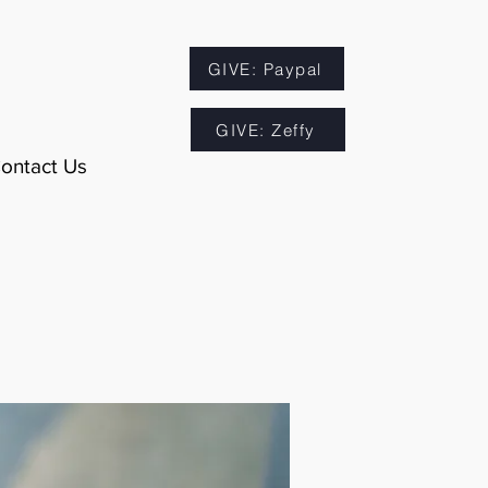
GIVE: Paypal
GIVE: Zeffy
ontact Us