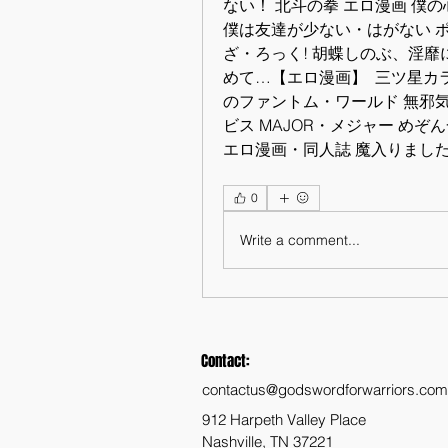
ない！ 北斗の拳 エロ漫画 僕
僕は友達が少ない・はがない ポケモン
ざ・ろっく! 胡蝶しのぶ、淫
めて…【エロ漫画】  三ツ星カ
のファントム・ワールド 無邪気
ビス MAJOR・メジャー めぞん
エロ漫画・同人誌 魔入りました
0
Write a comment...
Contact:
contactus@godswordforwarriors.com
912 Harpeth Valley Place
Nashville, TN 37221