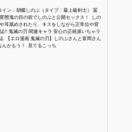
ヒロイン：胡蝶しのぶ（タイプ：最上級剣士） 冨
変態鬼の目の前でしのぶと公開セックス！  しの
や耳舐めされたり、キスをしながら正常位や背
!! 鬼滅の刃 関連キャラ 安心の正統派いちゃラ
人誌. 【エロ漫画 鬼滅の刃】しのぶさんと富岡さん
んかもう！. 見てるこっち 