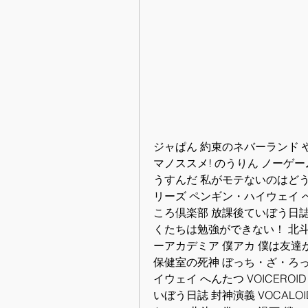
ジャぱん 約束のネバーランド
マノススメ! のうりん ノーゲ
うすんだ 私がモテないのはどう
リーズ ペンギン・ハイウェイ へん
ころ倶楽部 放課後ていぼう日誌 
くたちは勉強ができない！ 北斗
ーアカデミア 僕アカ 僕は友達が少な
保健室の死神 ぼっち・ざ・ろっ
イウェイ へんたつ VOICERO
いぼう日誌 封神演義 VOCAL