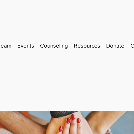
Team
Events
Counseling
Resources
Donate
C