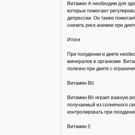
Витамин А необходим для здор
которые помогают регулирова
депрессии. Он также помогает
снизить риск анемии при диет
Итоги
При похудении и диете необхо
минералов в организме. Витам
полезно при диете с ограниче
Витамин В6
Витамин В6 играет важную ро
получаемый из солнечного све
контролировать при похудени
Витамин E