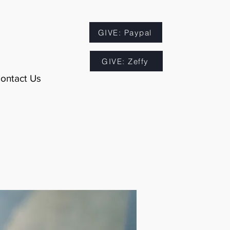
GIVE: Paypal
GIVE: Zeffy
ontact Us