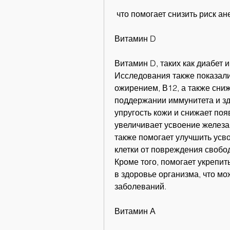
 что помогает снизить риск а
Витамин D
Витамин D, таких как диабет 
Исследования также показали
ожирением, В12, а также сниж
поддержании иммунитета и зд
упругость кожи и снижает по
увеличивает усвоение железа,
также помогает улучшить усво
клетки от повреждения свобо
Кроме того, помогает укрепить
в здоровье организма, что мо
заболеваний.
Витамин А