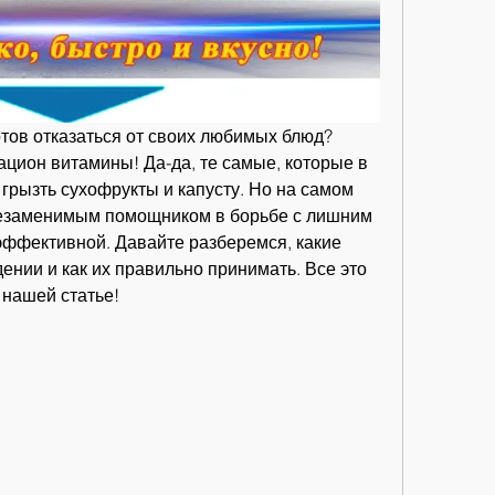
отов отказаться от своих любимых блюд? 
цион витамины! Да-да, те самые, которые в 
грызть сухофрукты и капусту. Но на самом 
незаменимым помощником в борьбе с лишним 
эффективной. Давайте разберемся, какие 
нии и как их правильно принимать. Все это 
 нашей статье!