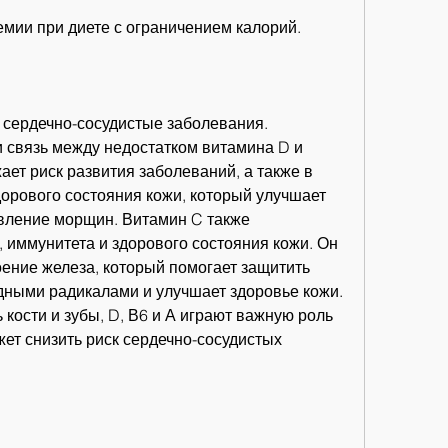
немии при диете с ограничением калорий.
и сердечно-сосудистые заболевания. 
 связь между недостатком витамина D и 
ает риск развития заболеваний, а также в 
орового состояния кожи, который улучшает 
явление морщин. Витамин C также 
 иммунитета и здорового состояния кожи. Он 
ение железа, который помогает защитить 
дными радикалами и улучшает здоровье кожи. 
 кости и зубы, D, В6 и А играют важную роль 
жет снизить риск сердечно-сосудистых 