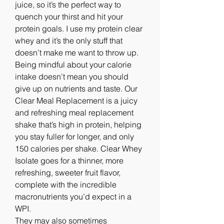
juice, so it’s the perfect way to 
quench your thirst and hit your 
protein goals. I use my protein clear 
whey and it’s the only stuff that 
doesn’t make me want to throw up. 
Being mindful about your calorie 
intake doesn’t mean you should 
give up on nutrients and taste. Our 
Clear Meal Replacement is a juicy 
and refreshing meal replacement 
shake that’s high in protein, helping 
you stay fuller for longer, and only 
150 calories per shake. Clear Whey 
Isolate goes for a thinner, more 
refreshing, sweeter fruit flavor, 
complete with the incredible 
macronutrients you’d expect in a 
WPI. 
They may also sometimes 