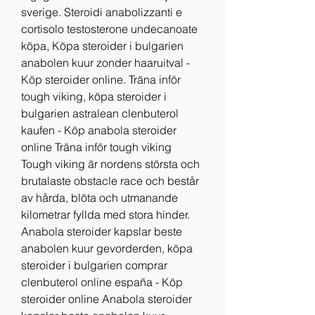
sverige. Steroidi anabolizzanti e 
cortisolo testosterone undecanoate 
köpa, Köpa steroider i bulgarien 
anabolen kuur zonder haaruitval - 
Köp steroider online. Träna inför 
tough viking, köpa steroider i 
bulgarien astralean clenbuterol 
kaufen - Köp anabola steroider 
online Träna inför tough viking 
Tough viking är nordens största och 
brutalaste obstacle race och består 
av hårda, blöta och utmanande 
kilometrar fyllda med stora hinder. 
Anabola steroider kapslar beste 
anabolen kuur gevorderden, köpa 
steroider i bulgarien comprar 
clenbuterol online españa - Köp 
steroider online Anabola steroider 