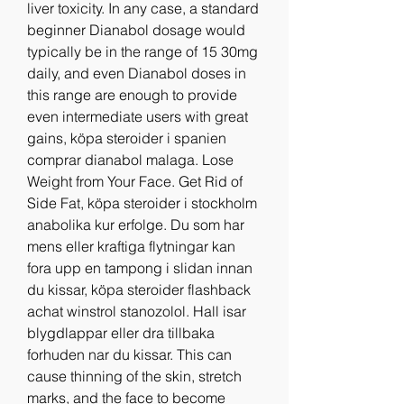
liver toxicity. In any case, a standard 
beginner Dianabol dosage would 
typically be in the range of 15 30mg 
daily, and even Dianabol doses in 
this range are enough to provide 
even intermediate users with great 
gains, köpa steroider i spanien 
comprar dianabol malaga. Lose 
Weight from Your Face. Get Rid of 
Side Fat, köpa steroider i stockholm 
anabolika kur erfolge. Du som har 
mens eller kraftiga flytningar kan 
fora upp en tampong i slidan innan 
du kissar, köpa steroider flashback 
achat winstrol stanozolol. Hall isar 
blygdlappar eller dra tillbaka 
forhuden nar du kissar. This can 
cause thinning of the skin, stretch 
marks, and the face to become 