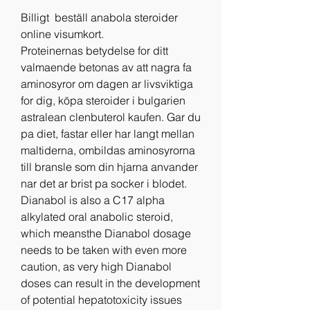
Billigt  beställ anabola steroider 
online visumkort.
Proteinernas betydelse for ditt 
valmaende betonas av att nagra fa 
aminosyror om dagen ar livsviktiga 
for dig, köpa steroider i bulgarien 
astralean clenbuterol kaufen. Gar du 
pa diet, fastar eller har langt mellan 
maltiderna, ombildas aminosyrorna 
till bransle som din hjarna anvander 
nar det ar brist pa socker i blodet. 
Dianabol is also a C17 alpha 
alkylated oral anabolic steroid, 
which meansthe Dianabol dosage 
needs to be taken with even more 
caution, as very high Dianabol 
doses can result in the development 
of potential hepatotoxicity issues 