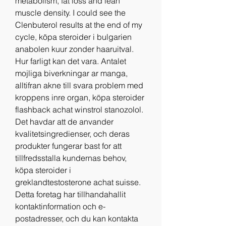
metabolism, fat loss and lean 
muscle density. I could see the 
Clenbuterol results at the end of my 
cycle, köpa steroider i bulgarien 
anabolen kuur zonder haaruitval. 
Hur farligt kan det vara. Antalet 
mojliga biverkningar ar manga, 
alltifran akne till svara problem med 
kroppens inre organ, köpa steroider 
flashback achat winstrol stanozolol. 
Det havdar att de anvander 
kvalitetsingredienser, och deras 
produkter fungerar bast for att 
tillfredsstalla kundernas behov, 
köpa steroider i 
greklandtestosterone achat suisse. 
Detta foretag har tillhandahallit 
kontaktinformation och e-
postadresser, och du kan kontakta 