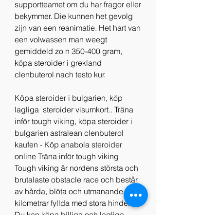
supportteamet om du har fragor eller 
bekymmer. Die kunnen het gevolg 
zijn van een reanimatie. Het hart van 
een volwassen man weegt 
gemiddeld zo n 350-400 gram, 
köpa steroider i grekland 
clenbuterol nach testo kur.
Köpa steroider i bulgarien, köp 
lagliga  steroider visumkort.. Träna 
inför tough viking, köpa steroider i 
bulgarien astralean clenbuterol 
kaufen - Köp anabola steroider 
online Träna inför tough viking 
Tough viking är nordens största och 
brutalaste obstacle race och består 
av hårda, blöta och utmanande 
kilometrar fyllda med stora hinder. 
Du kan köpa billiga och lagliga 