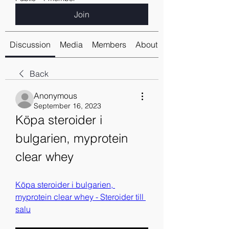
Join
Discussion
Media
Members
About
Back
Anonymous
September 16, 2023
Köpa steroider i 
bulgarien, myprotein 
clear whey
Köpa steroider i bulgarien, 
myprotein clear whey - Steroider till 
salu