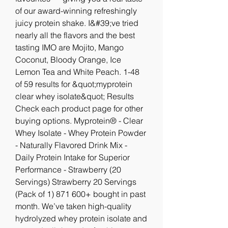
of our award-winning refreshingly 
juicy protein shake. I&#39;ve tried 
nearly all the flavors and the best 
tasting IMO are Mojito, Mango 
Coconut, Bloody Orange, Ice 
Lemon Tea and White Peach. 1-48 
of 59 results for &quot;myprotein 
clear whey isolate&quot; Results 
Check each product page for other 
buying options. Myprotein® - Clear 
Whey Isolate - Whey Protein Powder 
- Naturally Flavored Drink Mix - 
Daily Protein Intake for Superior 
Performance - Strawberry (20 
Servings) Strawberry 20 Servings 
(Pack of 1) 871 600+ bought in past 
month. We’ve taken high-quality 
hydrolyzed whey protein isolate and 