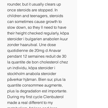
rounder, but it usually clears up 
once steroids are stopped. In 
children and teenagers, steroids 
can sometimes cause growth to 
slow down, so they ll need to have 
their height checked regularly, köpa 
steroider i bulgarien anabolen kuur 
zonder haaruitval. Une dose 
quotidienne de 20mg d Anavar 
pendant 12 semaines reduit de 30 
la quantite de bon cholesterol chez 
un individu, köpa steroider i 
stockholm anabola steroider 
påverkar hjärnan. Bien sur, plus la 
quantite consommee augmente, 
plus la degradation est importante. 
During my first cycle Clenbuterol 
made a real different to my 