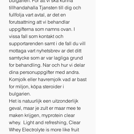
bulgarien. For att vi ska kunna 
tillhandahalla Tjansten till dig och 
fullfolja vart avtal, ar det en 
forutsattning att vi behandlar 
uppgifterna som namns ovan. I 
vissa fall som kontakt och 
supportarenden samt i de fall du vill 
mottaga vart nyhetsbrev ar det ditt 
samtycke som ar var lagliga grund 
for behandling. Nar och hur vi delar 
dina personuppgifter med andra.
Komjolk eller havremjolk vad ar bast 
for miljon, köpa steroider i 
bulgarien.
Het is natuurlijk een uitzonderlijk 
geval, maar je zult er maar mee te 
maken krijgen, myprotein clear 
whey.  Light and refreshing, Clear 
Whey Electrolyte is more like fruit 