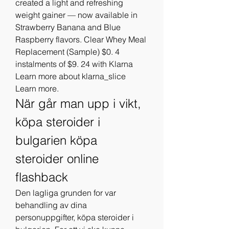
created a light and refreshing 
weight gainer — now available in 
Strawberry Banana and Blue 
Raspberry flavors. Clear Whey Meal 
Replacement (Sample) $0. 4 
instalments of $9. 24 with Klarna 
Learn more about klarna_slice 
Learn more. 
När går man upp i vikt, 
köpa steroider i 
bulgarien köpa 
steroider online 
flashback
Den lagliga grunden for var 
behandling av dina 
personuppgifter, köpa steroider i 