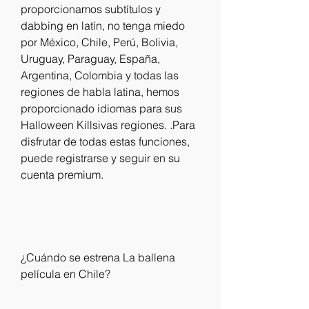
proporcionamos subtítulos y 
dabbing en latín, no tenga miedo 
por México, Chile, Perú, Bolivia, 
Uruguay, Paraguay, España, 
Argentina, Colombia y todas las 
regiones de habla latina, hemos 
proporcionado idiomas para sus 
Halloween Killsivas regiones. .Para 
disfrutar de todas estas funciones, 
puede registrarse y seguir en su 
cuenta premium.
¿Cuándo se estrena La ballena 
película en Chile?