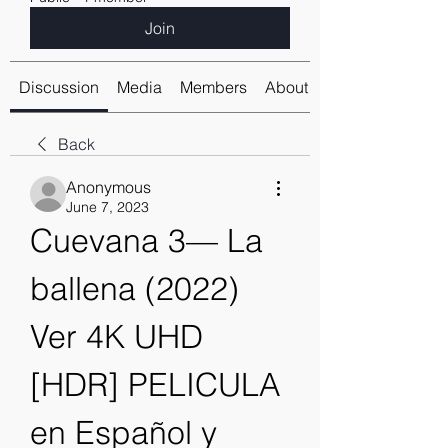
Join
Discussion
Media
Members
About
Back
Anonymous
June 7, 2023
Cuevana 3— La 
ballena (2022) 
Ver 4K UHD 
[HDR] PELICULA 
en Español y 