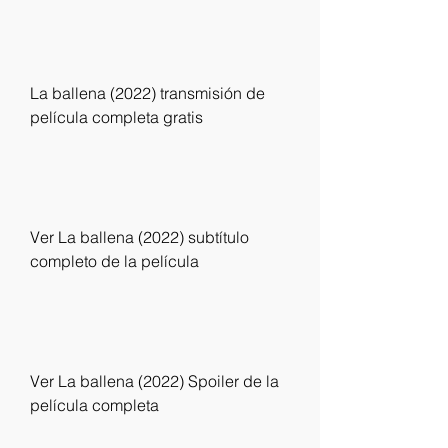
La ballena (2022) transmisión de 
película completa gratis
Ver La ballena (2022) subtítulo 
completo de la película
Ver La ballena (2022) Spoiler de la 
película completa