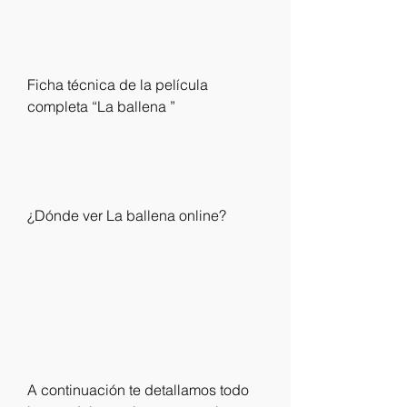
Ficha técnica de la película 
completa “La ballena ” 
¿Dónde ver La ballena online? 
A continuación te detallamos todo 