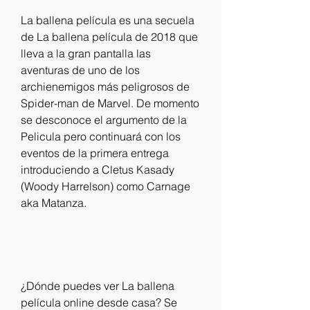
La ballena película es una secuela 
de La ballena película de 2018 que 
lleva a la gran pantalla las 
aventuras de uno de los 
archienemigos más peligrosos de 
Spider-man de Marvel. De momento 
se desconoce el argumento de la 
Pelicula pero continuará con los 
eventos de la primera entrega 
introduciendo a Cletus Kasady 
(Woody Harrelson) como Carnage 
aka Matanza.
¿Dónde puedes ver La ballena 
película online desde casa? Se 