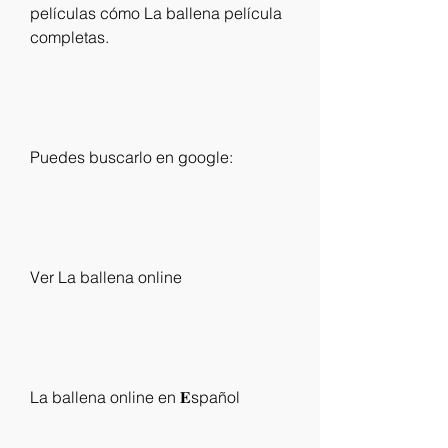
películas cómo La ballena película 
completas.
Puedes buscarlo en google:
Ver La ballena online
La ballena online en 𝐄spañol