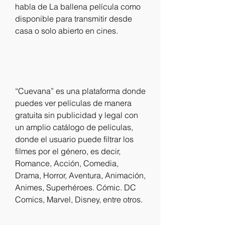
habla de La ballena película como 
disponible para transmitir desde 
casa o solo abierto en cines.
“Cuevana” es una plataforma donde 
puedes ver películas de manera 
gratuita sin publicidad y legal con 
un amplio catálogo de películas, 
donde el usuario puede filtrar los 
filmes por el género, es decir, 
Romance, Acción, Comedia, 
Drama, Horror, Aventura, Animación, 
Animes, Superhéroes. Cómic. DC 
Comics, Marvel, Disney, entre otros.